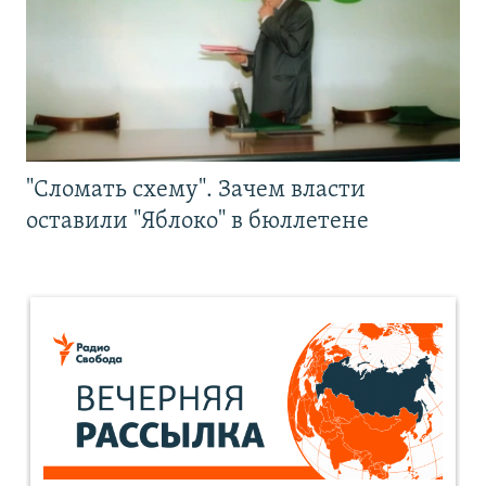
"Сломать схему". Зачем власти
оставили "Яблоко" в бюллетене