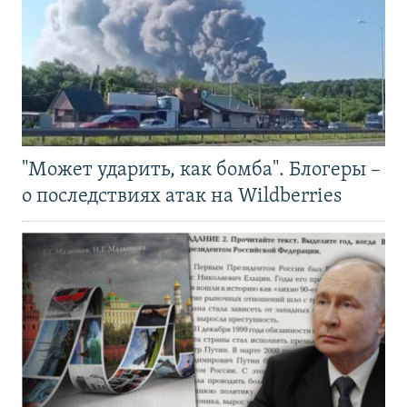
"Может ударить, как бомба". Блогеры –
о последствиях атак на Wildberries