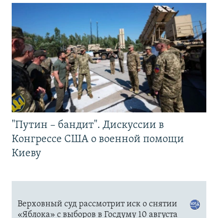
"Путин – бандит". Дискуссии в
Конгрессе США о военной помощи
Киеву