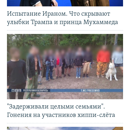
Испытание Ираном. Что скрывают
улыбки Трампа и принца Мухаммеда
"Задерживали целыми семьями".
Гонения на участников хиппи-слёта