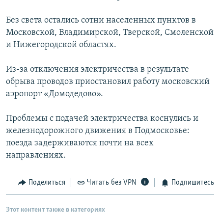
РАСПИСАНИЕ ВЕЩАНИЯ
Без света остались сотни населенных пунктов в
ПОДПИШИТЕСЬ НА РАССЫЛКУ
Московской, Владимирской, Тверской, Смоленской
и Нижегородской областях.
СОЦИАЛЬНЫЕ СЕТИ
Из-за отключения электричества в результате
обрыва проводов приостановил работу московский
аэропорт «Домодедово».
Проблемы с подачей электричества коснулись и
Все сайты РСЕ/РС
железнодорожного движения в Подмосковье:
поезда задерживаются почти на всех
направлениях.
Поделиться
Читать без VPN
Подпишитесь
Этот контент также в категориях