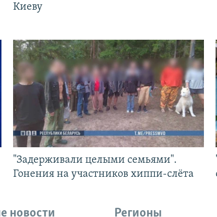
Киеву
"Задерживали целыми семьями".
Гонения на участников хиппи-слёта
е новости
Регионы