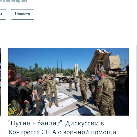
е в категориях
ы
Новости
"Путин – бандит". Дискуссии в
Конгрессе США о военной помощи