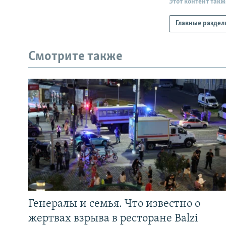
Этот контент такж
Главные раздел
Смотрите также
Генералы и семья. Что известно о
жертвах взрыва в ресторане Balzi