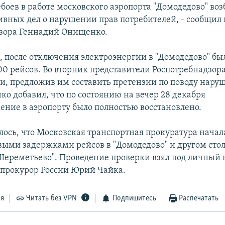
боев в работе московского аэропорта "Домодедово" во
вных дел о нарушении прав потребителей, - сообщил 
зора Геннадий Онищенко.
м, после отключения электроэнергии в "Домодедово" бы
0 рейсов. Во вторник представители Роспотребнадзора
и, предложив им составить претензии по поводу нару
ко добавил, что по состоянию на вечер 28 декабря
ение в аэропорту было полностью восстановлено.
лось, что Московская транспортная прокуратура начал
овыми задержками рейсов в "Домодедово" и другом ст
"Шереметьево". Проведение проверки взял под личный 
прокурор России Юрий Чайка.
ся
Читать без VPN
Подпишитесь
Распечатать