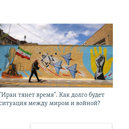
"Иран тянет время". Как долго будет
ситуация между миром и войной?