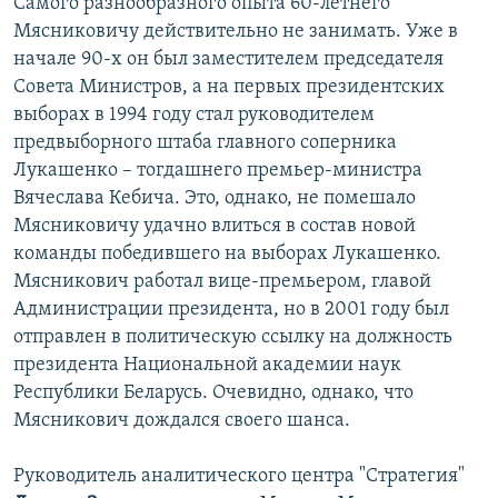
Самого разнообразного опыта 60-летнего
Мясниковичу действительно не занимать. Уже в
начале 90-х он был заместителем председателя
Совета Министров, а на первых президентских
выборах в 1994 году стал руководителем
предвыборного штаба главного соперника
Лукашенко – тогдашнего премьер-министра
Вячеслава Кебича. Это, однако, не помешало
Мясниковичу удачно влиться в состав новой
команды победившего на выборах Лукашенко.
Мясникович работал вице-премьером, главой
Администрации президента, но в 2001 году был
отправлен в политическую ссылку на должность
президента Национальной академии наук
Республики Беларусь. Очевидно, однако, что
Мясникович дождался своего шанса.
Руководитель аналитического центра "Стратегия"