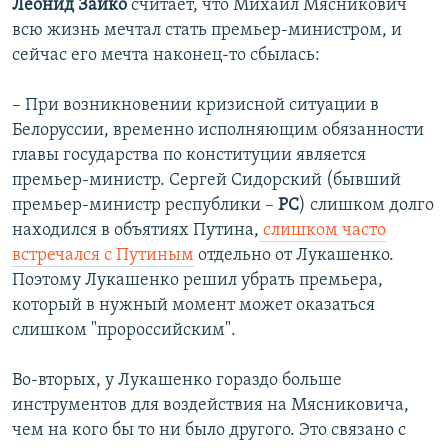
Леонид Заико
считает, что Михаил Мясникович
всю жизнь мечтал стать премьер-министром, и
сейчас его мечта наконец-то сбылась:
– При возникновении кризисной ситуации в
Белоруссии, временно исполняющим обязанности
главы государства по конституции является
премьер-министр. Сергей Сидорский (бывший
премьер-министр республики –
РС
) слишком долго
находился в объятиях Путина,
слишком часто
встречался с Путиным
отдельно от Лукашенко.
Поэтому Лукашенко решил убрать премьера,
который в нужный момент может оказаться
слишком "пророссийским".
Во-вторых, у Лукашенко гораздо больше
инструментов для воздействия на Мясниковича,
чем на кого бы то ни было другого. Это связано с