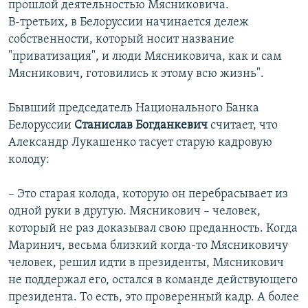
прошлой деятельностью Мясниковича.
В-третьих, в Белоруссии начинается дележ
собственности, который носит название
"приватизация", и люди Мясниковича, как и сам
Мясникович, готовились к этому всю жизнь".
Бывший председатель Национального Банка
Белоруссии
Станислав Богданкевич
считает, что
Александр Лукашенко тасует старую кадровую
колоду:
– Это старая колода, которую он перебрасывает из
одной руки в другую. Мясникович – человек,
который не раз доказывал свою преданность. Когда
Маринич, весьма близкий когда-то Мясниковичу
человек, решил идти в президенты, Мясникович
не поддержал его, остался в команде действующего
президента. То есть, это проверенный кадр. А более