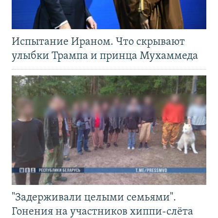
Испытание Ираном. Что скрывают
улыбки Трампа и принца Мухаммеда
"Задерживали целыми семьями".
Гонения на участников хиппи-слёта