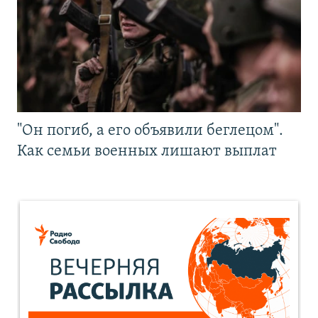
"Он погиб, а его объявили беглецом".
Как семьи военных лишают выплат