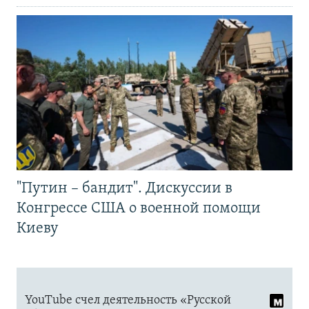
"Путин – бандит". Дискуссии в
Конгрессе США о военной помощи
Киеву