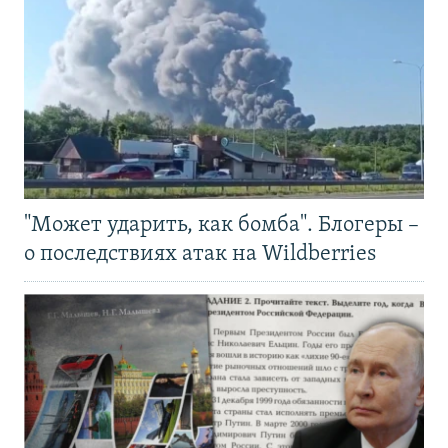
"Может ударить, как бомба". Блогеры –
о последствиях атак на Wildberries