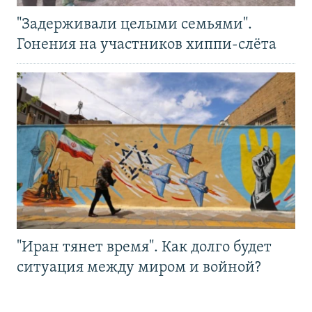
"Задерживали целыми семьями".
Гонения на участников хиппи-слёта
"Иран тянет время". Как долго будет
ситуация между миром и войной?