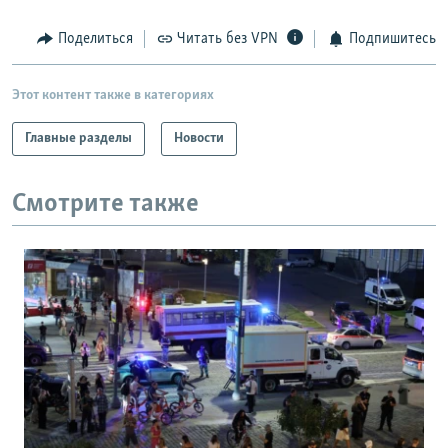
Поделиться
Читать без VPN
Подпишитесь
Этот контент также в категориях
Главные разделы
Новости
Смотрите также