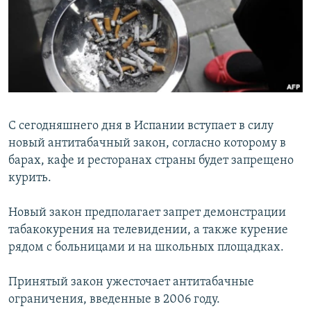
РАСПИСАНИЕ ВЕЩАНИЯ
ПОДПИШИТЕСЬ НА РАССЫЛКУ
СОЦИАЛЬНЫЕ СЕТИ
С сегодняшнего дня в Испании вступает в силу
новый антитабачный закон, согласно которому в
барах, кафе и ресторанах страны будет запрещено
Все сайты РСЕ/РС
курить.
Новый закон предполагает запрет демонстрации
табакокурения на телевидении, а также курение
рядом с больницами и на школьных площадках.
Принятый закон ужесточает антитабачные
ограничения, введенные в 2006 году.