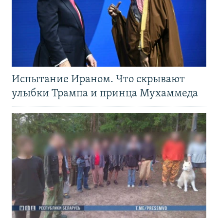
Испытание Ираном. Что скрывают
улыбки Трампа и принца Мухаммеда