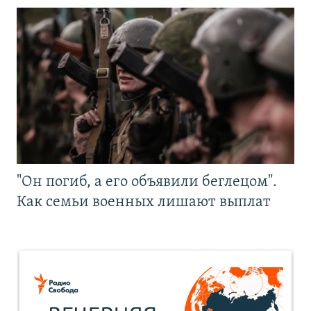
"Он погиб, а его объявили беглецом".
Как семьи военных лишают выплат