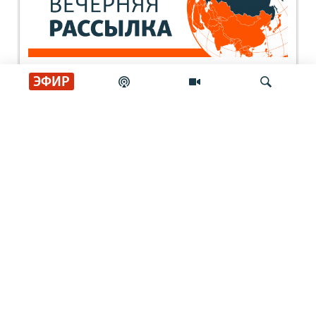
ЭФИР
Искать