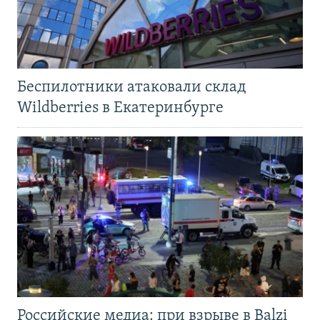
Беспилотники атаковали склад
Wildberries в Екатеринбурге
Российские медиа: при взрыве в Balzi