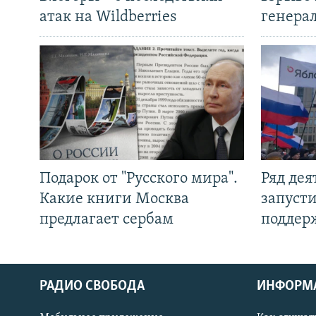
атак на Wildberries
генера
Подарок от "Русского мира".
Ряд де
Какие книги Москва
запуст
предлагает сербам
поддер
РАДИО СВОБОДА
ИНФОРМ