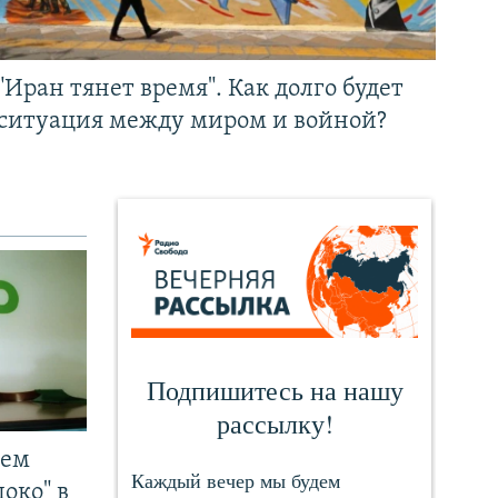
"Иран тянет время". Как долго будет
ситуация между миром и войной?
чем
око" в