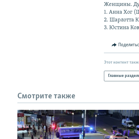
РАСПИСАНИЕ ВЕЩАНИЯ
Женщины. Дуа
ПОДПИШИТЕСЬ НА РАССЫЛКУ
1. Анна Хог 
2. Шарлотта 
3. Юстина Ко
Поделить
Этот контент такж
Главные раздел
Смотрите также