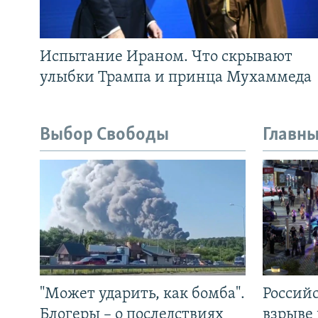
Испытание Ираном. Что скрывают
улыбки Трампа и принца Мухаммеда
Выбор Свободы
Главны
"Может ударить, как бомба".
Россий
Блогеры – о последствиях
взрыве 