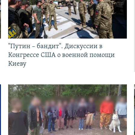
"Путин – бандит". Дискуссии в
Конгрессе США о военной помощи
Киеву