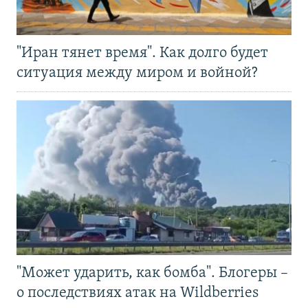
"Иран тянет время". Как долго будет
ситуация между миром и войной?
"Может ударить, как бомба". Блогеры –
о последствиях атак на Wildberries