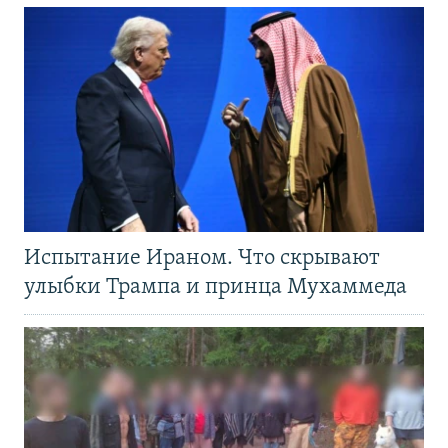
Испытание Ираном. Что скрывают
улыбки Трампа и принца Мухаммеда