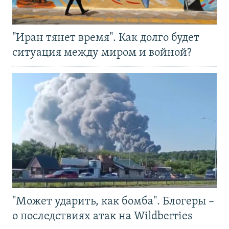
"Иран тянет время". Как долго будет
ситуация между миром и войной?
"Может ударить, как бомба". Блогеры –
о последствиях атак на Wildberries