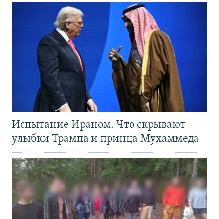
Испытание Ираном. Что скрывают
улыбки Трампа и принца Мухаммеда