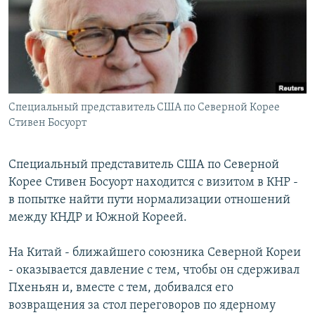
РАСПИСАНИЕ ВЕЩАНИЯ
ПОДПИШИТЕСЬ НА РАССЫЛКУ
СОЦИАЛЬНЫЕ СЕТИ
Специальный представитель США по Северной Корее
Стивен Босуорт
Специальный представитель США по Северной
Все сайты РСЕ/РС
Корее Стивен Босуорт находится с визитом в КНР -
в попытке найти пути нормализации отношений
между КНДР и Южной Кореей.
На Китай - ближайшего союзника Северной Кореи
- оказывается давление с тем, чтобы он сдерживал
Пхеньян и, вместе с тем, добивался его
возвращения за стол переговоров по ядерному