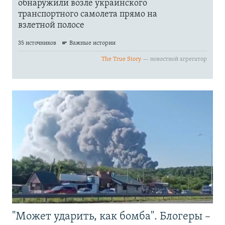
"Может ударить, как бомба". Блогеры –