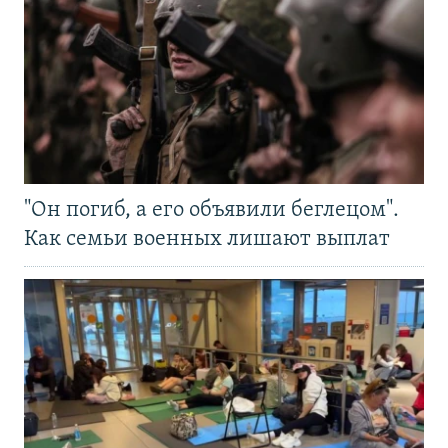
"Он погиб, а его объявили беглецом".
Как семьи военных лишают выплат