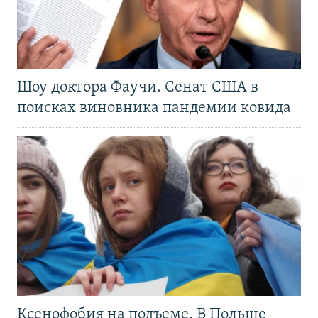
Шоу доктора Фаучи. Сенат США в
поисках виновника пандемии ковида
Ксенофобия на подъеме. В Польше