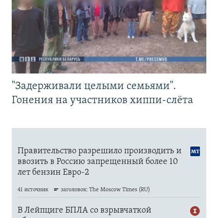
"Задерживали целыми семьями".
Гонения на участников хиппи-слёта