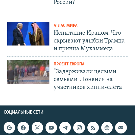
России?
АТЛАС МИРА
Испытание Ираном. Что
скрывают улыбки Трампа
и принца Мухаммеда
ПРОЕКТ ЕВРОПА
"Задерживали целыми
семьями". Гонения на
участников хиппи-слёта
СОЦИАЛЬНЫЕ СЕТИ