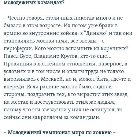
молодежных командах?
– Честно говоря, столичных никогда много и не
бывало в этом возрасте. Их потом уже брали в
армию во внутренние войска, в "Динамо" и так они
становились москвичами, все звезды – с
периферии. Кого можно вспомнить из коренных?
Павел Буре, Владимир Крутов, кто-то еще...
Провинция в хоккейном отношении, наверное, в
условиях и в том числе и оплаты труда не только
выровнялась с Москвой, но и, может быть, где-то и
впереди. Если раньше можно было, с одной
стороны, поздравить тех, кто вырастил этих звезд
на местах и посочувствовать этим же людям,
потому что эти звездочки у них не останутся, то
сейчас они закреплены за командами.
– Молодежный чемпионат мира по хоккею –