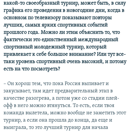
какой-то своеобразный турнир, может быть, в силу
графика его проведения в новогодние дни, когда в
основном по телевизору показывают повторы
лучших, самых ярких спортивных событий
прошлого года. Можно ли этим объяснить то, что
фактически это единственный международный
спортивный молодежный турнир, который
привлекает к себе большое внимание? Или тут все-
таки уровень спортивный очень высокий, и потому
есть на что посмотреть?
– Он хорош тем, что пока Россия выпивает и
закусывает, там идет предварительный этап в
качестве разогрева, а потом уже со стадии плей-
офф в него можно втянуться. То есть, если твоя
команда вылетела, можно вообще не заметить этот
турнир, а если она прошла до конца, да еще и
выиграла, то это лучший турнир для начала