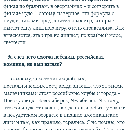
финал по буллитам, в овертаймах – и сотворить в
финале чудо. Поэтому, наверное, эта формула с
неудачниками предварительных игр, которые
имеют одну лишнюю игру, очень справедлива. Как
выясняется, эта игра не лишает, по крайней мере,
свежести.
– За счет чего смогла победить российская
команда, на ваш взгляд?
– По-моему, чем-то таким добрым,
ностальгическим веет, когда знаешь, что за этими
мальчишками стоят российские клубы и города –
Новокузнецк, Новосибирск, Челябинск. Я к тому,
что схлынула эта волна, когда наши ребята уезжали
в полудетском возрасте в низшие американские
лиги и там, как правило, терялись. Я не помню, кто
прошел бы через это горнило и выжил бы. Там, как