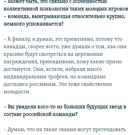
– Может быть, это связано с особенностью
коллективной психологии таких молодых игроков
– команда, выигрывающая относительно крупно,
немного успокаивается?
– К финалу, я думаю, это применимо, потому что
канадцы, скорее всего, уже думали о том, как они
красиво будут смотреться на церемонии
награждения, прикидывали, кому какие призы
достанутся. Они, кстати, набрали много
индивидуальных трофеев, но командные
достались россиянам. Это тоже свойственно
молодости.
– Вы увидели кого-то из больших будущих звезд в
составе российской команды?
– Думаю, что на такие звания могут претендовать