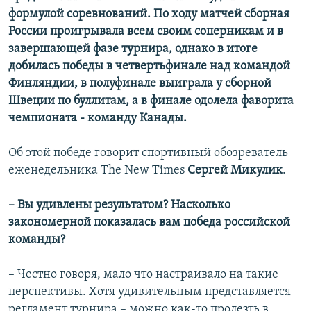
формулой соревнований. По ходу матчей сборная
России проигрывала всем своим соперникам и в
завершающей фазе турнира, однако в итоге
добилась победы в четвертьфинале над командой
Финляндии, в полуфинале выиграла у сборной
Швеции по буллитам, а в финале одолела фаворита
чемпионата - команду Канады.
Об этой победе говорит спортивный обозреватель
еженедельника The New Times
Сергей Микулик
.
– Вы удивлены результатом? Насколько
закономерной показалась вам победа российской
команды?
– Честно говоря, мало что настраивало на такие
перспективы. Хотя удивительным представляется
регламент турнира – можно как-то пролезть в