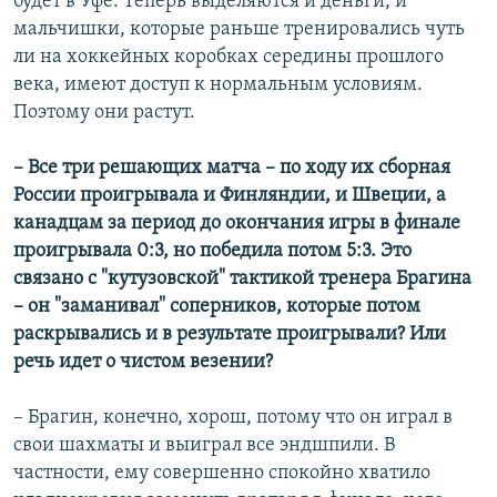
будет в Уфе. Теперь выделяются и деньги, и
мальчишки, которые раньше тренировались чуть
ли на хоккейных коробках середины прошлого
века, имеют доступ к нормальным условиям.
Поэтому они растут.
– Все три решающих матча – по ходу их сборная
России проигрывала и Финляндии, и Швеции, а
канадцам за период до окончания игры в финале
проигрывала 0:3, но победила потом 5:3. Это
связано с "кутузовской" тактикой тренера Брагина
– он "заманивал" соперников, которые потом
раскрывались и в результате проигрывали? Или
речь идет о чистом везении?
– Брагин, конечно, хорош, потому что он играл в
свои шахматы и выиграл все эндшпили. В
частности, ему совершенно спокойно хватило