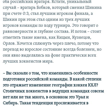
оба российских вратаря. Кстати, уникальный
случай – вратарь Бобков, который сменил Шикина
при счете 0:3, стал лучшим игроком финала, а
Шикин при этом стал одним из трех лучших
игроков команды по ходу турнира. Это говорит о
равномерности и глубине состава. И потом – стоит
отметить такие имена, как Кицын, Кузнецов,
Орлов. Хочется сплюнуть через плечо, потому что
переход во взрослое состояние всегда болезнен, но
они явно выделялись на фоне практически всех
лучших хоккеистов мира.
– Вы сказали о том, что изменились особенности
подготовки российской команды. В какой степени
это отражает изменение географии хоккея КХЛ?
Столичных хоккеистов в ведущих командах совсем
нет или не так много, в основном это Урал и
Сибирь. Такая тенденция прослеживается в