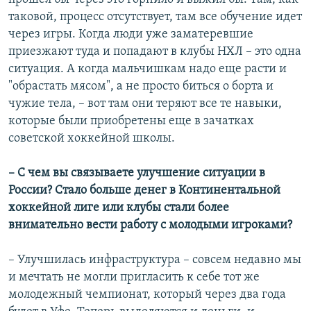
таковой, процесс отсутствует, там все обучение идет
через игры. Когда люди уже заматеревшие
приезжают туда и попадают в клубы НХЛ – это одна
ситуация. А когда мальчишкам надо еще расти и
"обрастать мясом", а не просто биться о борта и
чужие тела, – вот там они теряют все те навыки,
которые были приобретены еще в зачатках
советской хоккейной школы.
– С чем вы связываете улучшение ситуации в
России? Стало больше денег в Континентальной
хоккейной лиге или клубы стали более
внимательно вести работу с молодыми игроками?
– Улучшилась инфраструктура – совсем недавно мы
и мечтать не могли пригласить к себе тот же
молодежный чемпионат, который через два года