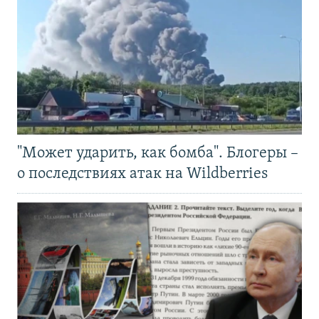
"Может ударить, как бомба". Блогеры –
о последствиях атак на Wildberries