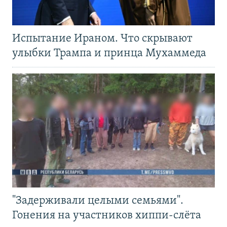
Испытание Ираном. Что скрывают
улыбки Трампа и принца Мухаммеда
"Задерживали целыми семьями".
Гонения на участников хиппи-слёта