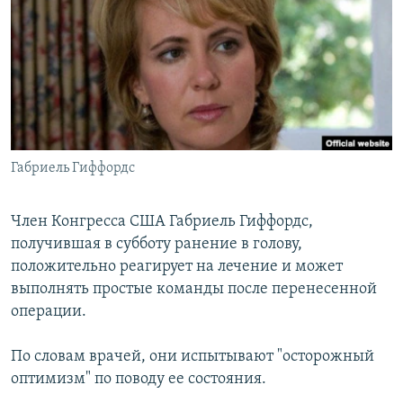
РАСПИСАНИЕ ВЕЩАНИЯ
ПОДПИШИТЕСЬ НА РАССЫЛКУ
СОЦИАЛЬНЫЕ СЕТИ
Габриель Гиффордс
Все сайты РСЕ/РС
Член Конгресса США Габриель Гиффордс,
получившая в субботу ранение в голову,
положительно реагирует на лечение и может
выполнять простые команды после перенесенной
операции.
По словам врачей, они испытывают "осторожный
оптимизм" по поводу ее состояния.