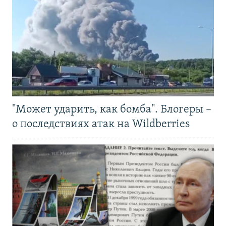
"Может ударить, как бомба". Блогеры –
о последствиях атак на Wildberries