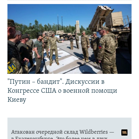
"Путин – бандит". Дискуссии в
Конгрессе США о военной помощи
Киеву