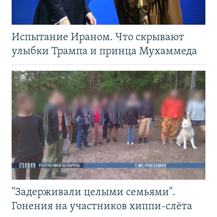
Испытание Ираном. Что скрывают
улыбки Трампа и принца Мухаммеда
"Задерживали целыми семьями".
Гонения на участников хиппи-слёта