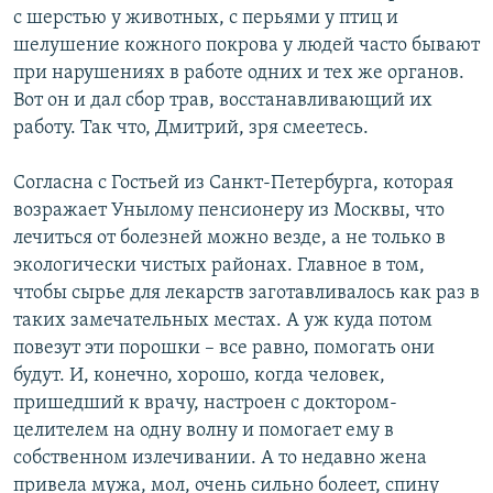
с шерстью у животных, с перьями у птиц и
шелушение кожного покрова у людей часто бывают
при нарушениях в работе одних и тех же органов.
Вот он и дал сбор трав, восстанавливающий их
работу. Так что, Дмитрий, зря смеетесь.
Согласна с Гостьей из Санкт-Петербурга, которая
возражает Унылому пенсионеру из Москвы, что
лечиться от болезней можно везде, а не только в
экологически чистых районах. Главное в том,
чтобы сырье для лекарств заготавливалось как раз в
таких замечательных местах. А уж куда потом
повезут эти порошки – все равно, помогать они
будут. И, конечно, хорошо, когда человек,
пришедший к врачу, настроен с доктором-
целителем на одну волну и помогает ему в
собственном излечивании. А то недавно жена
привела мужа, мол, очень сильно болеет, спину