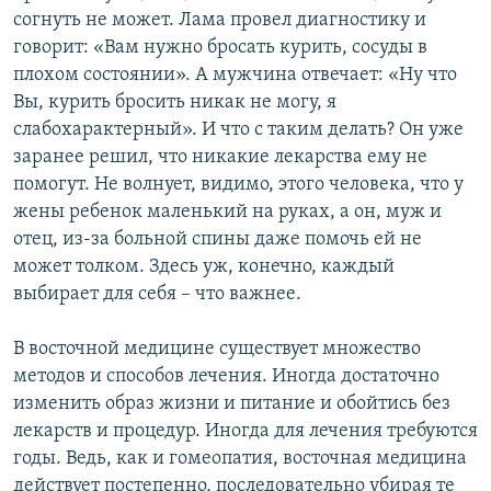
согнуть не может. Лама провел диагностику и
говорит: «Вам нужно бросать курить, сосуды в
плохом состоянии». А мужчина отвечает: «Ну что
Вы, курить бросить никак не могу, я
слабохарактерный». И что с таким делать? Он уже
заранее решил, что никакие лекарства ему не
помогут. Не волнует, видимо, этого человека, что у
жены ребенок маленький на руках, а он, муж и
отец, из-за больной спины даже помочь ей не
может толком. Здесь уж, конечно, каждый
выбирает для себя – что важнее.
В восточной медицине существует множество
методов и способов лечения. Иногда достаточно
изменить образ жизни и питание и обойтись без
лекарств и процедур. Иногда для лечения требуются
годы. Ведь, как и гомеопатия, восточная медицина
действует постепенно, последовательно убирая те