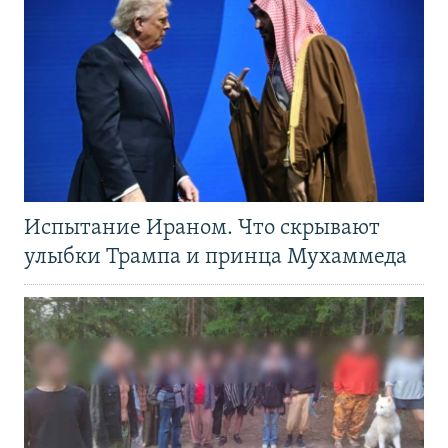
Испытание Ираном. Что скрывают
улыбки Трампа и принца Мухаммеда