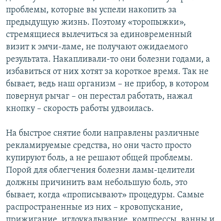
проблемы, которые вы успели накопить за
предыдущую жизнь. Поэтому «торопыжки»,
стремящиеся вылечиться за единовременный
визит к эмчи-ламе, не получают ожидаемого
результата. Накапливали-то они болезни годами, а
избавиться от них хотят за короткое время. Так не
бывает, ведь наш организм – не прибор, в котором
повернул рычаг – он перестал работать, нажал
кнопку – скорость работы удвоилась.
На быстрое снятие боли направлены различные
рекламируемые средства, но они часто просто
купируют боль, а не решают общей проблемы.
Порой для облегчения болезни ламы-целители
должны причинить вам небольшую боль, это
бывает, когда «прописывают» процедуры. Самые
распространенные из них – кровопускание,
прижигание, иглоукалывание, компрессы, ванны и