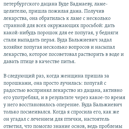
петербургского дацана Буде Бадмаеву, ламе-
целителю, пришла пожилая дама. Получив
лекарства, она обратилась к ламе с несколько
странной для всех окружающих просьбой: дать
какой-нибудь порошок для ее попугая, у бедняги
стали выпадать перья. Буда Бальжиевич задал
хозяйке попугая несколько вопросов и насыпал
лекарство, которое посоветовал растворить в воде и
давать птице в качестве питья.
В следующий раз, когда женщина пришла за
порошками, она просто лучилась: попугай с
радостью воспринял лекарство из дацана, активно
его употреблял, и в результате через какое-то время
у него восстановилось оперение. Буда Бальжиевич
только посмеивался. Когда я спросила его, как же
он угадал с лечением для птички, настоятель
ответил, что помогло знание основ, ведь проблемы