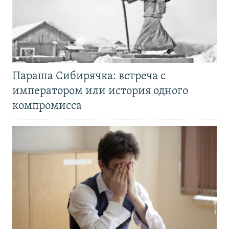
Параша Сибирячка: встреча с
императором или история одного
компромисса