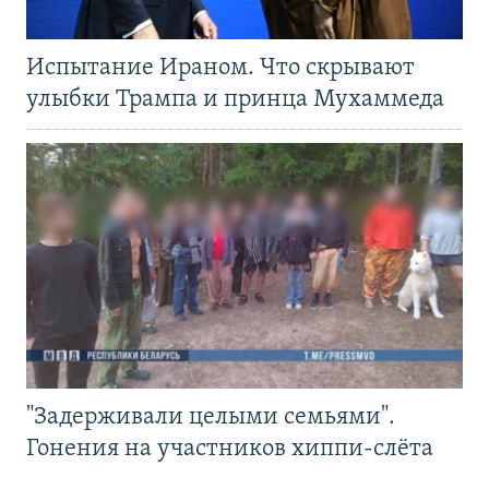
Испытание Ираном. Что скрывают
улыбки Трампа и принца Мухаммеда
"Задерживали целыми семьями".
Гонения на участников хиппи-слёта