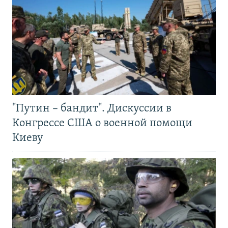
"Путин – бандит". Дискуссии в
Конгрессе США о военной помощи
Киеву