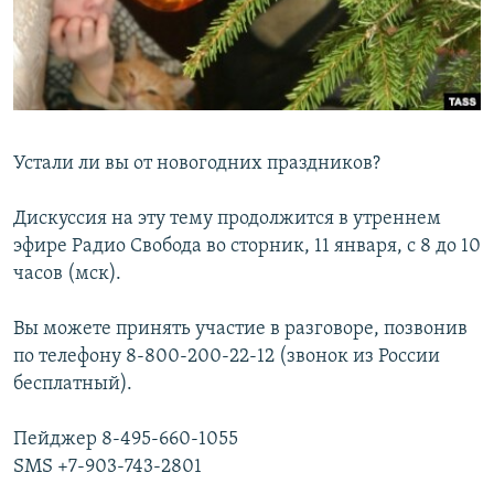
РАСПИСАНИЕ ВЕЩАНИЯ
ПОДПИШИТЕСЬ НА РАССЫЛКУ
СОЦИАЛЬНЫЕ СЕТИ
Устали ли вы от новогодних праздников?
Дискуссия на эту тему продолжится в утреннем
эфире Радио Свобода во сторник, 11 января, с 8 до 10
Все сайты РСЕ/РС
часов (мск).
Вы можете принять участие в разговоре, позвонив
по телефону 8-800-200-22-12 (звонок из России
бесплатный).
Пейджер 8-495-660-1055
SMS +7-903-743-2801