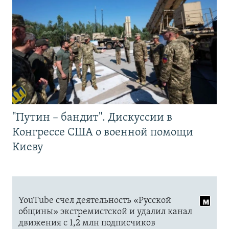
"Путин – бандит". Дискуссии в
Конгрессе США о военной помощи
Киеву