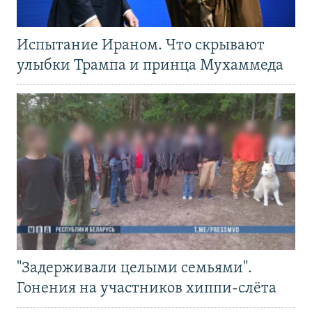
Испытание Ираном. Что скрывают
улыбки Трампа и принца Мухаммеда
"Задерживали целыми семьями".
Гонения на участников хиппи-слёта