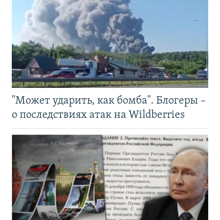
"Может ударить, как бомба". Блогеры –
о последствиях атак на Wildberries