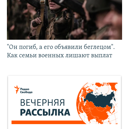
"Он погиб, а его объявили беглецом".
Как семьи военных лишают выплат