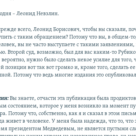
годня – Леонид Невзлин.
прежде всего, Леонид Борисович, чтобы вы сказали, по
пить с таким обращением? Потому что вы, в общем-то,
ловек, вы не часто выступаете с такими заявлениями, 
ю. Второй суд, возможно, был для вас каким-то Рубико
 вероятно, нужно было сделать некое усилие для того, 
ей позиции вот так вот громко и, кроме того, сделать ее
ной. Потому что ведь многие издания это опубликова
ин:
Вы знаете, отчасти эта публикация была продикто
м состоянием, которое у меня возникло на момент п
ра. Потому что, собственно, как я и сказал в этом письм
а живет в человеке. У меня была надежда, что то, что 
емя президентом Медведевым, не является пустыми сл