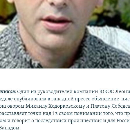
ников:
Один из руководителей компании ЮКОС Леони
еделе опубликовала в западной прессе объявление-пис
приговором Михаилу Ходорковскому и Платону Лебедев
расставляет точки над i в своем понимании того, что 
ом и говорит о последствиях происшествия и для России
Западом.