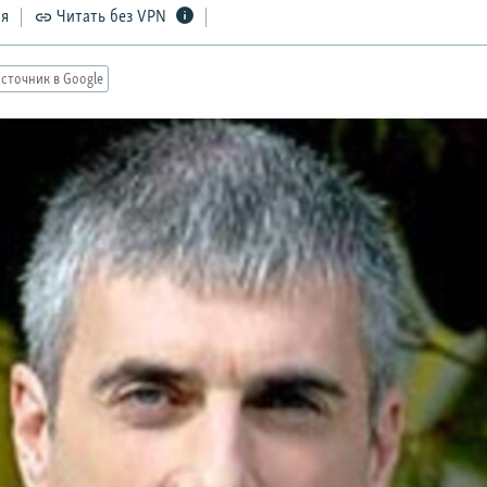
ся
Читать без VPN
сточник в Google