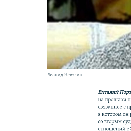
Леонид Невзлин
Виталий Порт
на прошлой н
связанное с 
в котором он 
со вторым суд
отношений с 