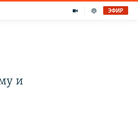
ЭФИР
му и