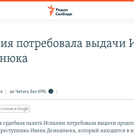
ия потребовала выдачи 
янюка
ся
Читать без VPN
сточник в Google
 судебная палата Испании потребовала выдачи предп
преступника Ивана Демьянюка, который находится в 