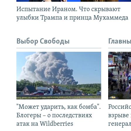
Испытание Ираном. Что скрывают
улыбки Трампа и принца Мухаммеда
Выбор Свободы
Главны
"Может ударить, как бомба".
Россий
Блогеры – о последствиях
взрыве 
атак на Wildberries
генера