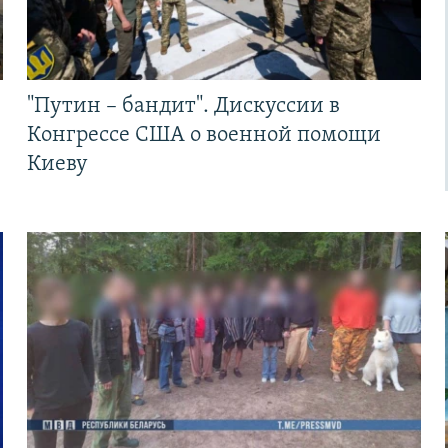
"Путин – бандит". Дискуссии в
Конгрессе США о военной помощи
Киеву