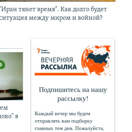
"Иран тянет время". Как долго будет
ситуация между миром и войной?
чем
око" в