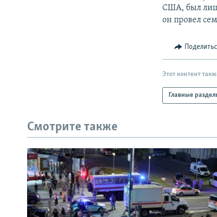
США, был лиш
он провел сем
Поделить
Этот контент такж
Главные раздел
Смотрите также