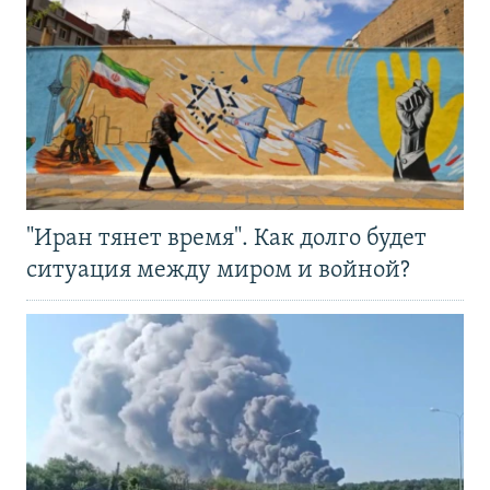
"Иран тянет время". Как долго будет
ситуация между миром и войной?