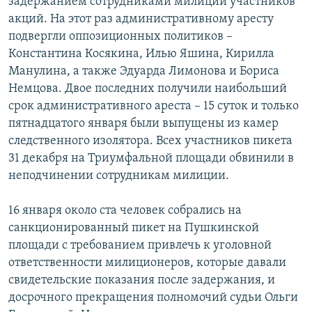
задержанием сотрудниками милиции участников
акций. На этот раз административному аресту
подвергли оппозиционных политиков –
Константина Косякина, Илью Яшина, Кирилла
Манулина, а также Эдуарда Лимонова и Бориса
Немцова. Двое последних получили наибольший
срок административного ареста – 15 суток и только
пятнадцатого января были выпущены из камер
следственного изолятора. Всех участников пикета
31 декабря на Триумфальной площади обвинили в
неподчинении сотрудникам милиции.
16 января около ста человек собрались на
санкционированный пикет на Пушкинской
площади с требованием привлечь к уголовной
ответственности милиционеров, которые давали
свидетельские показания после задержания, и
досрочного прекращения полномочий судьи Ольги