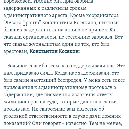
Боровковой. Именно она приговорила
задержанных к различным срокам
административного ареста. Кроме координатора
"Левого фронта" Константина Косякина, никто из
бывших задержанных на акцию не пришел. Как
сказали организаторы, по состоянию здоровья. Вот
что сказал журналистам один из тех, кто был
арестован,
Константин Косякин
:
– Большое спасибо всем, кто поддерживали нас. Это
нам придавало силы. Когда нас задерживали, это
был самый настоящий беспредел. У меня есть текст
приложения к административному протоколу о
задержании, где письменно изложены ответы
милиционеров на суде, которые дают показания
против нас. Их свпросили: вам известно об
уголовной ответственности в случае дачи ложных
показаний? Они говорят – известно. Тем не менее,