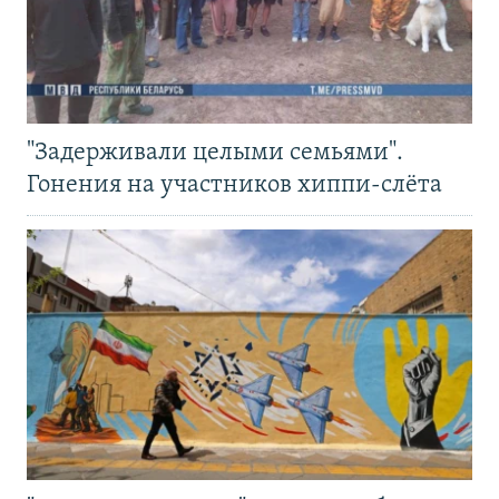
"Задерживали целыми семьями".
Гонения на участников хиппи-слёта