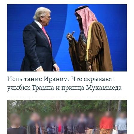
Испытание Ираном. Что скрывают
улыбки Трампа и принца Мухаммеда