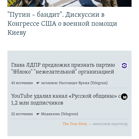
"Путин – бандит". Дискуссии в
Конгрессе США о военной помощи
Киеву