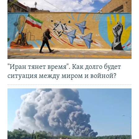
"Иран тянет время". Как долго будет
ситуация между миром и войной?