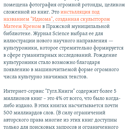
помещена фотография огромной ротонды, целиком
сложенной из книг. Это
инсталляция под
названием "Идиома", созданная скульптором
Матеем Креном
в Пражской муниципальной
библиотеке. Журнал Science выбрал ее для
иллюстрации нового научного направления —
культуромики, которое стремительно формируется
в сфере гуманитарных исследований. Рождение
культуромики стало возможно благодаря
появлению в машиночитаемой форме огромного
числа культурно значимых текстов.
Интернет-сервис "Гугл.Книги" содержит более 5
миллионов книг – это 4% от всего, что было когда-
либо издано. В этих книгах насчитывается почти
500 миллиардов слов. (В силу ограничений
авторского права многие из этих книг доступны
только для поисковых запросов и ограниченного