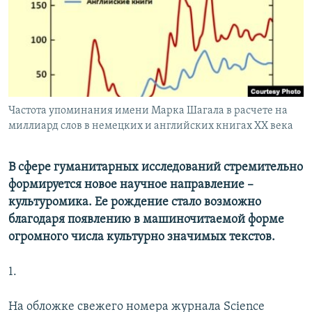
РАСПИСАНИЕ ВЕЩАНИЯ
ПОДПИШИТЕСЬ НА РАССЫЛКУ
СОЦИАЛЬНЫЕ СЕТИ
Частота упоминания имени Марка Шагала в расчете на
миллиард слов в немецких и английских книгах XX века
В сфере гуманитарных исследований стремительно
Все сайты РСЕ/РС
формируется новое научное направление –
культуромика. Ее рождение стало возможно
благодаря появлению в машиночитаемой форме
огромного числа культурно значимых текстов.
1.
На обложке свежего номера журнала Science