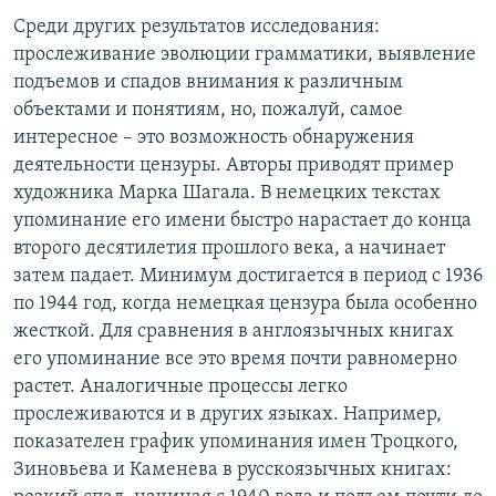
Среди других результатов исследования:
прослеживание эволюции грамматики, выявление
подъемов и спадов внимания к различным
объектами и понятиям, но, пожалуй, самое
интересное – это возможность обнаружения
деятельности цензуры. Авторы приводят пример
художника Марка Шагала. В немецких текстах
упоминание его имени быстро нарастает до конца
второго десятилетия прошлого века, а начинает
затем падает. Минимум достигается в период с 1936
по 1944 год, когда немецкая цензура была особенно
жесткой. Для сравнения в англоязычных книгах
его упоминание все это время почти равномерно
растет. Аналогичные процессы легко
прослеживаются и в других языках. Например,
показателен график упоминания имен Троцкого,
Зиновьева и Каменева в русскоязычных книгах: