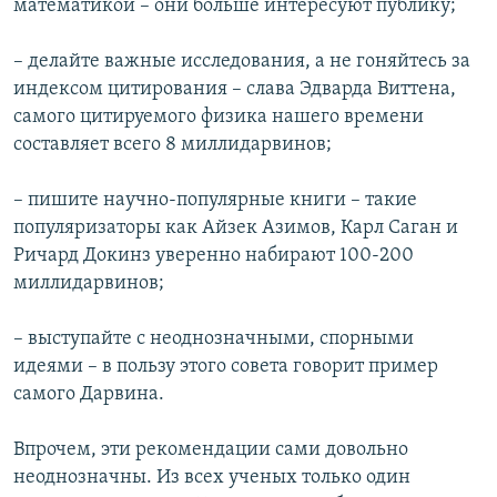
математикой – они больше интересуют публику;
– делайте важные исследования, а не гоняйтесь за
индексом цитирования – слава Эдварда Виттена,
самого цитируемого физика нашего времени
составляет всего 8 миллидарвинов;
– пишите научно-популярные книги – такие
популяризаторы как Айзек Азимов, Карл Саган и
Ричард Докинз уверенно набирают 100-200
миллидарвинов;
– выступайте с неоднозначными, спорными
идеями – в пользу этого совета говорит пример
самого Дарвина.
Впрочем, эти рекомендации сами довольно
неоднозначны. Из всех ученых только один