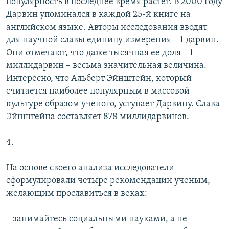
популярность в последнее время растет. В 2000 году
Дарвин упоминался в каждой 25-й книге на
английском языке. Авторы исследования вводят
для научной славы единицу измерения – 1 дарвин.
Они отмечают, что даже тысячная ее доля – 1
миллидарвин – весьма значительная величина.
Интересно, что Альберт Эйнштейн, который
считается наиболее популярным в массовой
культуре образом ученого, уступает Дарвину. Слава
Эйнштейна составляет 878 миллидарвинов.
4.
На основе своего анализа исследователи
сформулировали четыре рекомендации ученым,
желающим прославиться в веках:
– занимайтесь социальными науками, а не