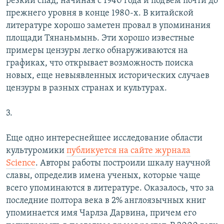
резкий спад, начиная с 1940 года и подъем почти до
прежнего уровня в конце 1980-х. В китайской
литературе хорошо заметен провал в упоминания
площади Тянаньмынь. Эти хорошо известные
примеры цензуры легко обнаруживаются на
графиках, что открывает возможность поиска
новых, еще невыявленных исторических случаев
цензуры в разных странах и культурах.
3.
Еще одно интереснейшее исследование области
культуромики
публикуется на сайте журнала
Science
. Авторы работы построили шкалу научной
славы, определив имена ученых, которые чаще
всего упоминаются в литературе. Оказалось, что за
последние полтора века в 2% англоязычных книг
упоминается имя Чарлза Дарвина, причем его