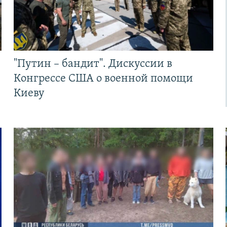
"Путин – бандит". Дискуссии в
Конгрессе США о военной помощи
Киеву