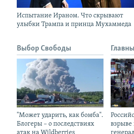
Испытание Ираном. Что скрывают
улыбки Трампа и принца Мухаммеда
Выбор Свободы
Главны
"Может ударить, как бомба".
Россий
Блогеры – о последствиях
взрыве 
атак на Wildberries
генера