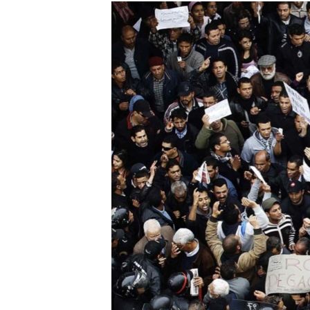
РАСПИСАНИЕ ВЕЩАНИЯ
ПОДПИШИТЕСЬ НА РАССЫЛКУ