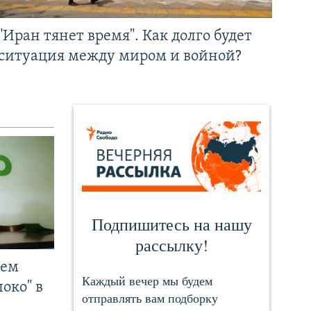
"Иран тянет время". Как долго будет
ситуация между миром и войной?
чем
око" в