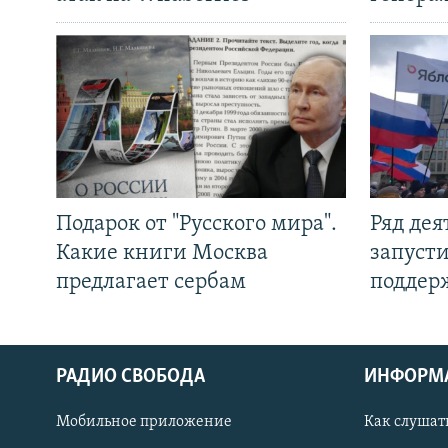
Подарок от "Русского мира".
Ряд де
Какие книги Москва
запуст
предлагает сербам
поддер
РАДИО СВОБОДА
ИНФОРМ
Мобильное приложение
Как слушат
СОЦИАЛЬНЫЕ СЕТИ