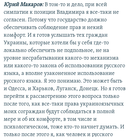
Юрий Макаров:
В том-то и дело, при всей
симпатии к позиции Владимира я все-таки не
согласен. Потому что государство должно
обеспечивать соблюдение прав и некий
комфорт. И я готов услышать тех граждан
Украины, которые хотели бы у себя где-то
локально обеспечить не подпольное, не на
уровне несрабатывания какого-то механизма
или какого-то закона об использовании русского
языка, а вполне узаконенное использование
русского языка. Я это понимаю. Это может быть
и Одесса, и Харьков, Луганск, Донецк. Но я готов
перейти к рассмотрению этого вопроса только
после того, как все-таки права украиноязычных
моих сограждан будут соблюдаться в полной
мере и об их комфорте, в том числе и
психологическом, тоже кто-то начнет думать. И
только после этого я, как человек и русского