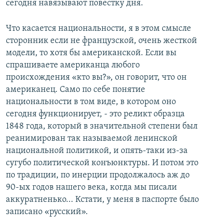
сегодня навязывают повестку дня.
Что касается национальности, я в этом смысле
сторонник если не французской, очень жесткой
модели, то хотя бы американской. Если вы
спрашиваете американца любого
происхождения «кто вы?», он говорит, что он
американец. Само по себе понятие
национальности в том виде, в котором оно
сегодня функционирует, - это реликт образца
1848 года, который в значительной степени был
реанимирован так называемой ленинской
национальной политикой, и опять-таки из-за
сугубо политической конъюнктуры. И потом это
по традиции, по инерции продолжалось аж до
90-ых годов нашего века, когда мы писали
аккуратненько... Кстати, у меня в паспорте было
записано «русский».