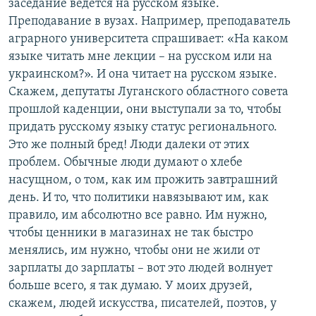
заседание ведется на русском языке.
Преподавание в вузах. Например, преподаватель
аграрного университета спрашивает: «На каком
языке читать мне лекции – на русском или на
украинском?». И она читает на русском языке.
Скажем, депутаты Луганского областного совета
прошлой каденции, они выступали за то, чтобы
придать русскому языку статус регионального.
Это же полный бред! Люди далеки от этих
проблем. Обычные люди думают о хлебе
насущном, о том, как им прожить завтрашний
день. И то, что политики навязывают им, как
правило, им абсолютно все равно. Им нужно,
чтобы ценники в магазинах не так быстро
менялись, им нужно, чтобы они не жили от
зарплаты до зарплаты – вот это людей волнует
больше всего, я так думаю. У моих друзей,
скажем, людей искусства, писателей, поэтов, у