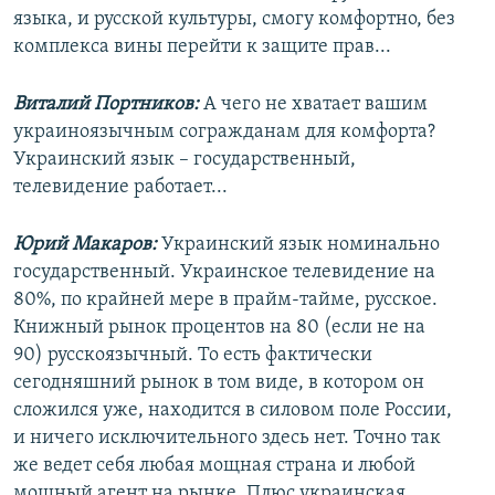
языка, и русской культуры, смогу комфортно, без
комплекса вины перейти к защите прав...
Виталий Портников:
А чего не хватает вашим
украиноязычным согражданам для комфорта?
Украинский язык – государственный,
телевидение работает...
Юрий Макаров:
Украинский язык номинально
государственный. Украинское телевидение на
80%, по крайней мере в прайм-тайме, русское.
Книжный рынок процентов на 80 (если не на
90) русскоязычный. То есть фактически
сегодняшний рынок в том виде, в котором он
сложился уже, находится в силовом поле России,
и ничего исключительного здесь нет. Точно так
же ведет себя любая мощная страна и любой
мощный агент на рынке. Плюс украинская