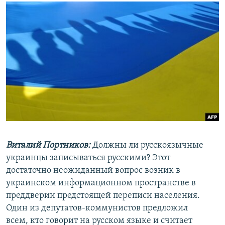
РАСПИСАНИЕ ВЕЩАНИЯ
ПОДПИШИТЕСЬ НА РАССЫЛКУ
СОЦИАЛЬНЫЕ СЕТИ
Все сайты РСЕ/РС
Виталий Портников:
Должны ли русскоязычные
украинцы записываться русскими? Этот
достаточно неожиданный вопрос возник в
украинском информационном пространстве в
преддверии предстоящей переписи населения.
Один из депутатов-коммунистов предложил
всем, кто говорит на русском языке и считает