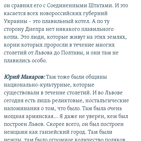
он сравнил его с Соединенными Штатами. И это
касается всех новороссийских губерний
Украины – это плавильный котел. А по ту
сторону Днепра нет никакого плавильного
котла. Это люди, которые живут на этих землях,
корни которых проросли в течение многих
столетий от Львова до Полтавы, и они там не
плавились особо.
Юрий Макаров:
Там тоже были общины
национально-культурные, которые
существовали в течение столетий. И во Львове
сегодня есть лишь реликтовые, ностальгические
напоминания о том, что было. Там была очень
мощная армянская... Я даже не уверен, кем был
построен Львов. Скорее всего, он был построен
немцами как ганзейский город. Там были
немцы, там было огромное количество поляков.