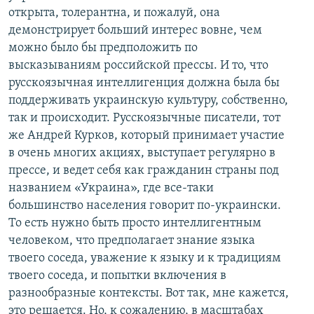
открыта, толерантна, и пожалуй, она
демонстрирует больший интерес вовне, чем
можно было бы предположить по
высказываниям российской прессы. И то, что
русскоязычная интеллигенция должна была бы
поддерживать украинскую культуру, собственно,
так и происходит. Русскоязычные писатели, тот
же Андрей Курков, который принимает участие
в очень многих акциях, выступает регулярно в
прессе, и ведет себя как гражданин страны под
названием «Украина», где все-таки
большинство населения говорит по-украински.
То есть нужно быть просто интеллигентным
человеком, что предполагает знание языка
твоего соседа, уважение к языку и к традициям
твоего соседа, и попытки включения в
разнообразные контексты. Вот так, мне кажется,
это решается. Но, к сожалению, в масштабах