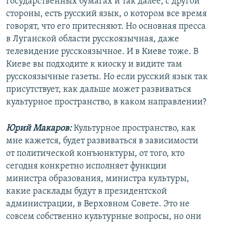
государственных бумагах и так далее, с другой
стороны, есть русский язык, о котором все время
говорят, что его притесняют. Но основная пресса
в Луганской области русскоязычная, даже
телевидение русскоязычное. И в Киеве тоже. В
Киеве вы подходите к киоску и видите там
русскоязычные газеты. Но если русский язык так
присутствует, как дальше может развиваться
культурное пространство, в каком направлении?
Юрий Макаров:
Культурное пространство, как
мне кажется, будет развиваться в зависимости
от политической конъюнктуры, от того, кто
сегодня конкретно исполняет функции
министра образования, министра культуры,
какие расклады будут в президентской
администрации, в Верховном Совете. Это не
совсем собственно культурные вопросы, но они