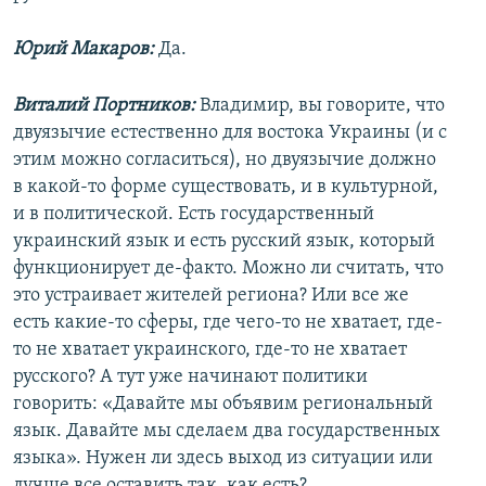
Юрий Макаров:
Да.
Виталий Портников:
Владимир, вы говорите, что
двуязычие естественно для востока Украины (и с
этим можно согласиться), но двуязычие должно
в какой-то форме существовать, и в культурной,
и в политической. Есть государственный
украинский язык и есть русский язык, который
функционирует де-факто. Можно ли считать, что
это устраивает жителей региона? Или все же
есть какие-то сферы, где чего-то не хватает, где-
то не хватает украинского, где-то не хватает
русского? А тут уже начинают политики
говорить: «Давайте мы объявим региональный
язык. Давайте мы сделаем два государственных
языка». Нужен ли здесь выход из ситуации или
лучше все оставить так, как есть?