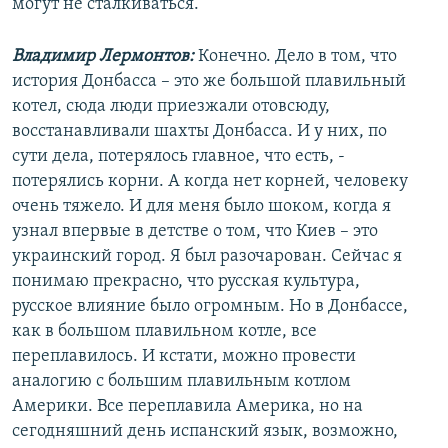
могут не сталкиваться.
Владимир Лермонтов:
Конечно. Дело в том, что
история Донбасса – это же большой плавильный
котел, сюда люди приезжали отовсюду,
восстанавливали шахты Донбасса. И у них, по
сути дела, потерялось главное, что есть, -
потерялись корни. А когда нет корней, человеку
очень тяжело. И для меня было шоком, когда я
узнал впервые в детстве о том, что Киев – это
украинский город. Я был разочарован. Сейчас я
понимаю прекрасно, что русская культура,
русское влияние было огромным. Но в Донбассе,
как в большом плавильном котле, все
переплавилось. И кстати, можно провести
аналогию с большим плавильным котлом
Америки. Все переплавила Америка, но на
сегодняшний день испанский язык, возможно,