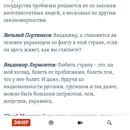
государства проблемы решаются не по законам
интеллигентных людей, а несколько по другим
закономерностям.
Виталий Портников:
Владимир, а становится ли
человек украинцем по факту в этой стране, если
он здесь живет, как вы считаете?
Владимир Лермонтов:
Любить страну – это, на
мой взгляд, болеть ее проблемами, болеть тем,
что у нее болит. И даже, будучи по
национальности русским, грузином и так далее,
можно быть большим патриотом, чем,
допустим, украинец.
Юрий Макаров:
Более того, как правило, так и
ЭФИР
происходит.