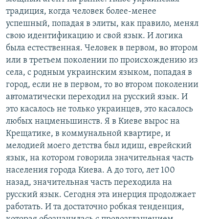
традиция, когда человек более-менее
успешный, попадая в элиты, как правило, менял
свою идентификацию и свой язык. И логика
была естественная. Человек в первом, во втором
или в третьем поколении по происхождению из
села, с родным украинским языком, попадая в
город, если не в первом, то во втором поколении
автоматически переходил на русский язык. И
это касалось не только украинцев, это касалось
любых нацменьшинств. Я в Киеве вырос на
Крещатике, в коммунальной квартире, и
мелодией моего детства был идиш, еврейский
язык, на котором говорила значительная часть
населения города Киева. А до того, лет 100
назад, значительная часть переходила на
русский язык. Сегодня эта инерция продолжает
работать. И та достаточно робкая тенденция,