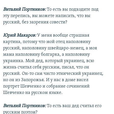
Виталий Портников:
То есть вы подходите под
эту перепись, вы можете написать, что вы
русский, без зазрения совести?
Юрий Макаров:
У меня вообще страшная
картина, потому что мой отец наполовину
русский, наполовину швейцаро-немец, а моя
мама наполовину болгарка, а наполовину
украинка. Мой дед, который украинец, всю
жизнь считал себя русским, писал, что он
русский. Он-то сам чисто этнический украинец,
но он из Запорожья. И у нас в доме висел
портрет Шевченко и собрание сочинений
Шевченко на русском языке.
Виталий Портников:
То есть ваш дед считал его
русским поэтом?