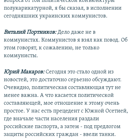
вопроса от той политической конъюнктуры
полукарикатурной, я бы сказал, в исполнении
сегодняшних украинских коммунистов.
Виталий Портников:
Дело даже не в
коммунистах. Коммунистов я взял как повод. Об
этом говорят, к сожалению, не только
коммунисты.
Юрий Макаров:
Сегодня это стало одной из
новостей, это достаточно серьезно обсуждают.
Очевидно, политическая составляющая тут не
менее важна. А что касается политической
составляющей, мое отношение к этому очень
простое. У нас есть прецедент с Южной Осетией,
где вначале части населения раздали
российские паспорта, а затем - под предлогом
защиты российских граждан - ввели танки.