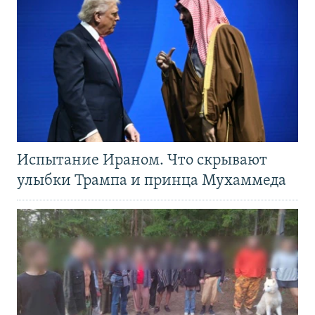
Испытание Ираном. Что скрывают
улыбки Трампа и принца Мухаммеда