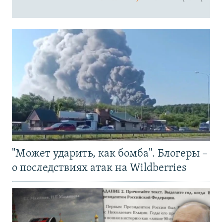
"Может ударить, как бомба". Блогеры –
о последствиях атак на Wildberries