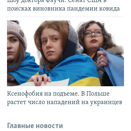
Шоу доктора Фаучи. Сенат США в
поисках виновника пандемии ковида
Ксенофобия на подъеме. В Польше
растет число нападений на украинцев
Главные новости