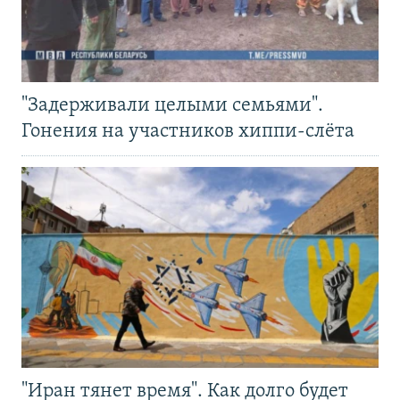
"Задерживали целыми семьями".
Гонения на участников хиппи-слёта
"Иран тянет время". Как долго будет