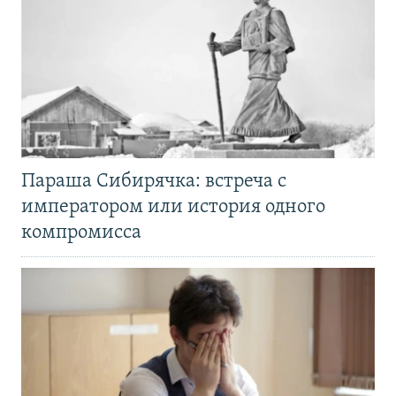
Параша Сибирячка: встреча с
императором или история одного
компромисса