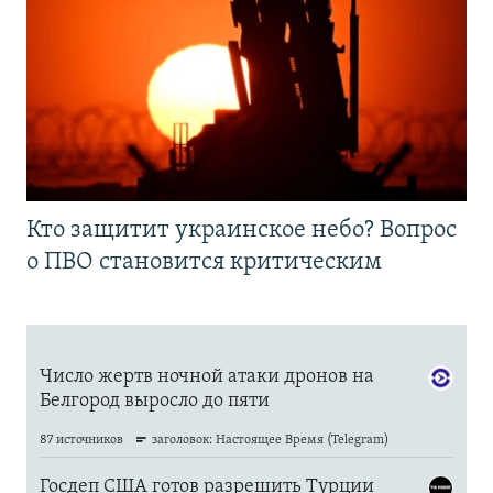
Кто защитит украинское небо? Вопрос
о ПВО становится критическим