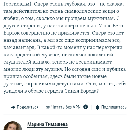
Гергиевым). Опера очень глубокая, это – не сказка,
там действительно очень символические вещи о
любви, о том, сколько мы прощаем мужчинам. С
другой стороны, у нас эта опера не шла. У нас Бела
Барток совершенно не приживается. Опера сто лет
назад написана, а мы все еще воспринимаем это,
как авангард. В какой-то момент у нас перекрыли
кислород такой музыке, несколько поколений
слушателей выпало, теперь не воспринимают
многие люди эту музыку. Но сегодня еще и публика
пришла особенная, здесь были такие новые
русские, с красивыми девушками. Они, может, себя
увидели в образе герцога Синяя Борода?
Поделиться
Читать без VPN
Подпишитесь
Марина Тимашева