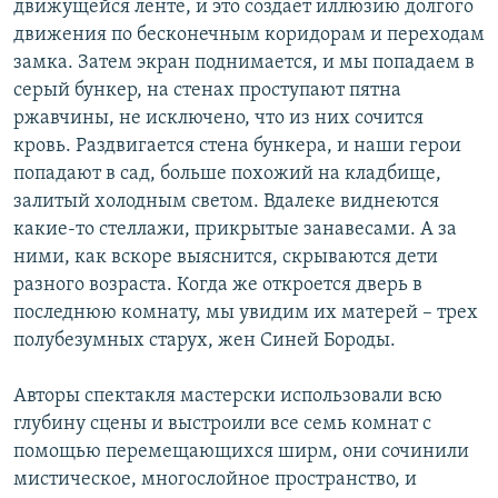
движущейся ленте, и это создает иллюзию долгого
движения по бесконечным коридорам и переходам
замка. Затем экран поднимается, и мы попадаем в
серый бункер, на стенах проступают пятна
ржавчины, не исключено, что из них сочится
кровь. Раздвигается стена бункера, и наши герои
попадают в сад, больше похожий на кладбище,
залитый холодным светом. Вдалеке виднеются
какие-то стеллажи, прикрытые занавесами. А за
ними, как вскоре выяснится, скрываются дети
разного возраста. Когда же откроется дверь в
последнюю комнату, мы увидим их матерей – трех
полубезумных старух, жен Синей Бороды.
Авторы спектакля мастерски использовали всю
глубину сцены и выстроили все семь комнат с
помощью перемещающихся ширм, они сочинили
мистическое, многослойное пространство, и