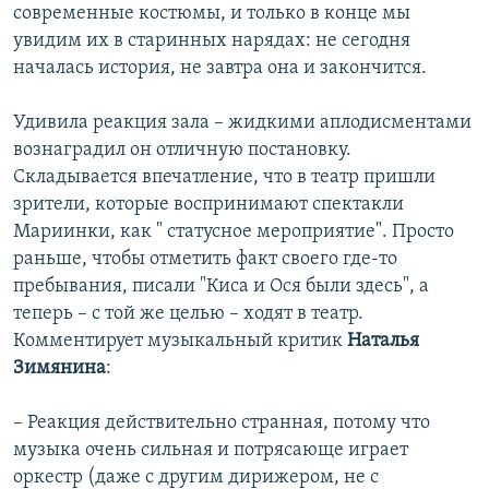
современные костюмы, и только в конце мы
увидим их в старинных нарядах: не сегодня
началась история, не завтра она и закончится.
Удивила реакция зала – жидкими аплодисментами
вознаградил он отличную постановку.
Складывается впечатление, что в театр пришли
зрители, которые воспринимают спектакли
Мариинки, как " статусное мероприятие". Просто
раньше, чтобы отметить факт своего где-то
пребывания, писали "Киса и Ося были здесь", а
теперь – с той же целью – ходят в театр.
Комментирует музыкальный критик
Наталья
Зимянина
:
– Реакция действительно странная, потому что
музыка очень сильная и потрясающе играет
оркестр (даже с другим дирижером, не с