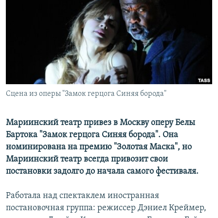
РАСПИСАНИЕ ВЕЩАНИЯ
ПОДПИШИТЕСЬ НА РАССЫЛКУ
СОЦИАЛЬНЫЕ СЕТИ
Сцена из оперы "Замок герцога Синяя борода"
Все сайты РСЕ/РС
Мариинский театр привез в Москву оперу Белы
Бартока "Замок герцога Синяя борода". Она
номинирована на премию "Золотая Маска", но
Мариинский театр всегда привозит свои
постановки задолго до начала самого фестиваля.
Работала над спектаклем иностранная
постановочная группа: режиссер Дэниел Креймер,