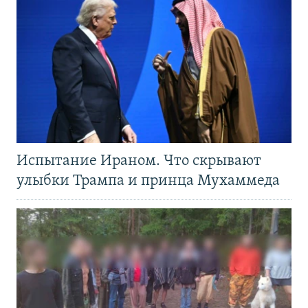
Испытание Ираном. Что скрывают
улыбки Трампа и принца Мухаммеда