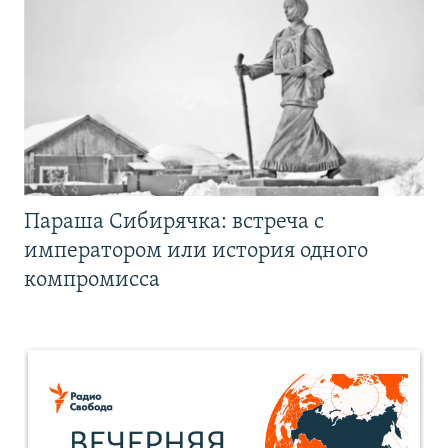
Параша Сибирячка: встреча с
императором или история одного
компромисса