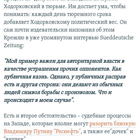
Ходорковский в тюрьме. Им достает ума, чтобы
понимать: каждый день тюремного срока
добавляет Ходорковскому политический вес. Он
сам почти издевательски напомнил об этом
Кремлю в уже упомянутом интервью Sueddeutsche
Zeitung:
"Мой пример важен для авторитарной власти в
качестве устрашения прочих оппонентов. Как
публичная казнь. Однако, у публичных расправ
есть и другая сторона: они делают из обычных
людей символ борьбы с произволом. Что и
происходит в моем случае".
Есть и второе обстоятельство – судебные процессы
на Западе, которые вполне могут
разорить близкую
Владимиру Путину "Роснефть"
, а также ее"дочек" и
"внучек".