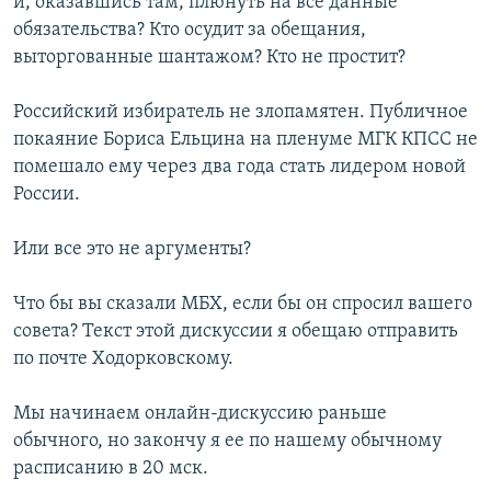
и, оказавшись там, плюнуть на все данные
обязательства? Кто осудит за обещания,
выторгованные шантажом? Кто не простит?
Российский избиратель не злопамятен. Публичное
покаяние Бориса Ельцина на пленуме МГК КПСС не
помешало ему через два года стать лидером новой
России.
Или все это не аргументы?
Что бы вы сказали МБХ, если бы он спросил вашего
совета? Текст этой дискуссии я обещаю отправить
по почте Ходорковскому.
Мы начинаем онлайн-дискуссию раньше
обычного, но закончу я ее по нашему обычному
расписанию в 20 мск.