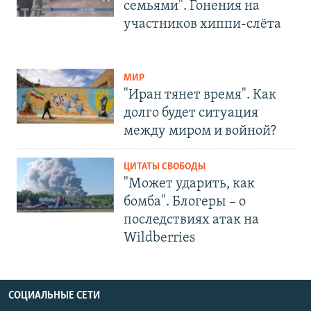
семьями". Гонения на
участников хиппи-слёта
МИР
"Иран тянет время". Как
долго будет ситуация
между миром и войной?
ЦИТАТЫ СВОБОДЫ
"Может ударить, как
бомба". Блогеры – о
последствиях атак на
Wildberries
СОЦИАЛЬНЫЕ СЕТИ