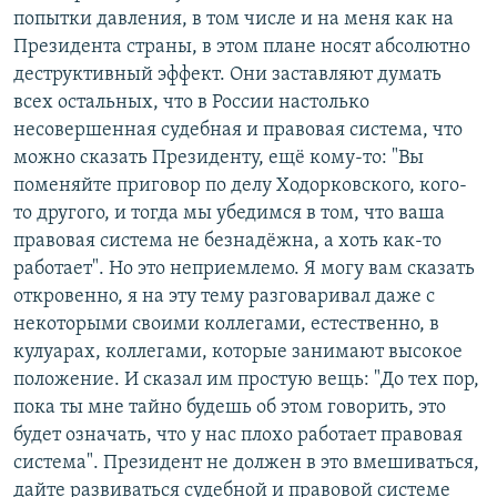
попытки давления, в том числе и на меня как на
Президента страны, в этом плане носят абсолютно
деструктивный эффект. Они заставляют думать
всех остальных, что в России настолько
несовершенная судебная и правовая система, что
можно сказать Президенту, ещё кому-то: "Вы
поменяйте приговор по делу Ходорковского, кого-
то другого, и тогда мы убедимся в том, что ваша
правовая система не безнадёжна, а хоть как-то
работает". Но это неприемлемо. Я могу вам сказать
откровенно, я на эту тему разговаривал даже с
некоторыми своими коллегами, естественно, в
кулуарах, коллегами, которые занимают высокое
положение. И сказал им простую вещь: "До тех пор,
пока ты мне тайно будешь об этом говорить, это
будет означать, что у нас плохо работает правовая
система". Президент не должен в это вмешиваться,
дайте развиваться судебной и правовой системе