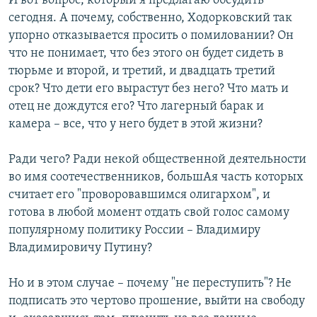
И вот вопрос, который я предлагаю обсудить
сегодня. А почему, собственно, Ходорковский так
упорно отказывается просить о помиловании? Он
что не понимает, что без этого он будет сидеть в
тюрьме и второй, и третий, и двадцать третий
срок? Что дети его вырастут без него? Что мать и
отец не дождутся его? Что лагерный барак и
камера – все, что у него будет в этой жизни?
Ради чего? Ради некой общественной деятельности
во имя соотечественников, большАя часть которых
считает его "проворовавшимся олигархом", и
готова в любой момент отдать свой голос самому
популярному политику России – Владимиру
Владимировичу Путину?
Но и в этом случае – почему "не переступить"? Не
подписать это чертово прошение, выйти на свободу