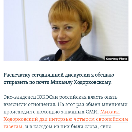
РАСПИСАНИЕ ВЕЩАНИЯ
ПОДПИШИТЕСЬ НА РАССЫЛКУ
СОЦИАЛЬНЫЕ СЕТИ
Все сайты РСЕ/РС
Распечатку сегодняшней дискуссии я обещаю
отправить по почте Михаилу Ходорковскому.
Экс-владелец ЮКОСаи российская власть опять
выясняли отношения. На этот раз обмен мнениями
происходил с помощью западных СМИ.
Михаил
Ходорковский дал интервью четырем европейским
газетам,
и в каждом из них были слова, явно