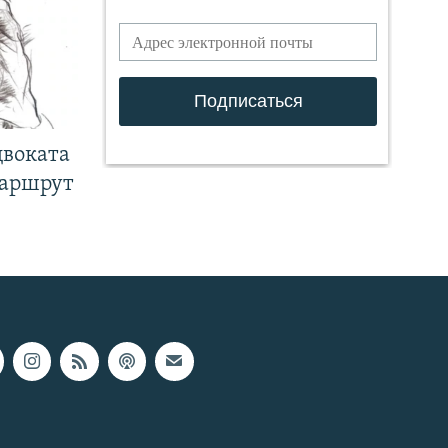
двоката
маршрут