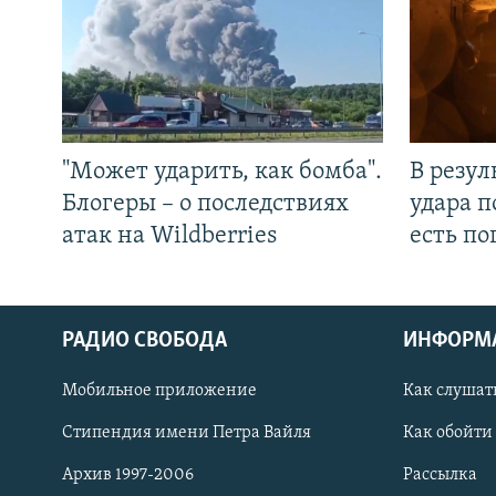
"Может ударить, как бомба".
В резул
Блогеры – о последствиях
удара п
атак на Wildberries
есть п
РАДИО СВОБОДА
ИНФОРМ
Мобильное приложение
Как слушат
СОЦИАЛЬНЫЕ СЕТИ
Стипендия имени Петра Вайля
Как обойти
Архив 1997-2006
Рассылка