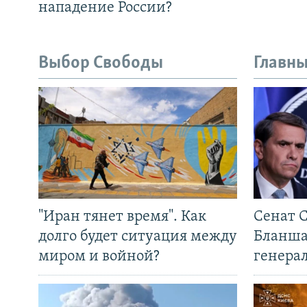
нападение России?
Выбор Свободы
Главны
"Иран тянет время". Как
Сенат 
долго будет ситуация между
Бланша
миром и войной?
генера