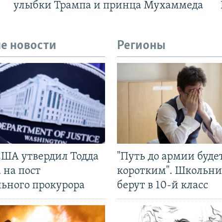
улыбки Трампа и принца Мухаммеда
е новости
Регионы
США утвердил Тодда
"Путь до армии буде
 на пост
коротким". Школьни
льного прокурора
берут в 10-й класс