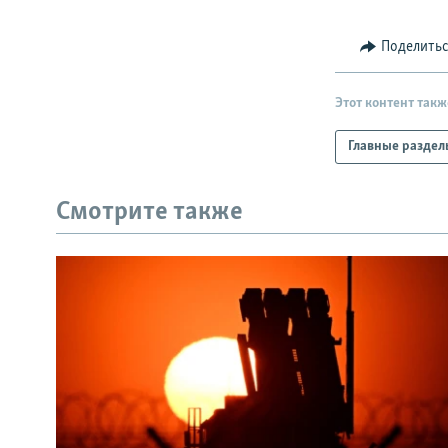
Поделить
Этот контент такж
Главные раздел
Смотрите также