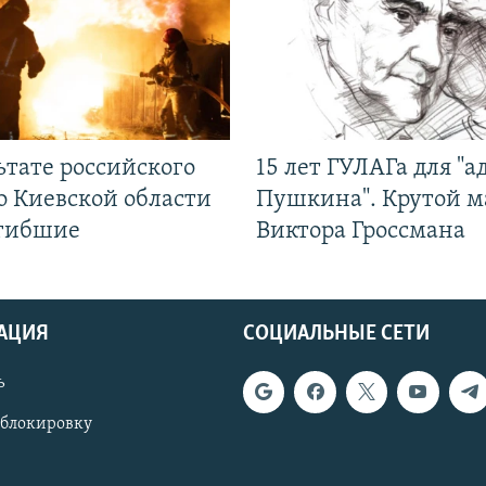
ьтате российского
15 лет ГУЛАГа для "а
о Киевской области
Пушкина". Крутой 
огибшие
Виктора Гроссмана
АЦИЯ
СОЦИАЛЬНЫЕ СЕТИ
ь
 блокировку