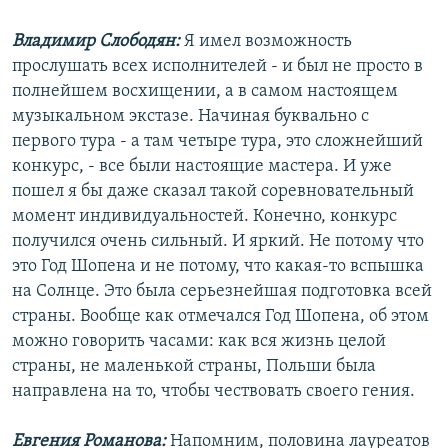
Владимир Слободян:
Я имел возможность
прослушать всех исполнителей - и был не просто в
полнейшем восхищении, а в самом настоящем
музыкальном экстазе. Начиная буквально с
первого тура - а там четыре тура, это сложнейший
конкурс, - все были настоящие мастера. И уже
пошел я бы даже сказал такой соревновательный
момент индивидуальностей. Конечно, конкурс
получился очень сильный. И яркий. Не потому что
это Год Шопена и не потому, что какая-то вспышка
на Солнце. Это была серьезнейшая подготовка всей
страны. Вообще как отмечался Год Шопена, об этом
можно говорить часами: как вся жизнь целой
страны, не маленькой страны, Польши была
направлена на то, чтобы чествовать своего гения.
Евгения Романова:
Напомним, половина лауреатов