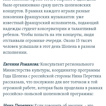
было организовано сразу шесть шопеновских
концертов. В рамках каждого играли разные
поколения французских музыкантов: уже
известный французский исполнитель, подающий
надежды студент консерватории и талантливый
ребенок. Чтобы попасть на эти концерты, люди
отстаивали огромные очереди. Около 15 тысяч
человек услышали в этот день Шопена в разном
исполнении.
Евгения Романова:
Консультант регионального
Министерства культуры, координатор программы
Года Шопена с российской стороны Нина Перетяка
рассказала, что послужило для нее толчком к той
огромной работе, которая была проделана в рамках
российско-польской шопеновской программы:
Нина Перетяка:
Если говорить об эмоции, - это