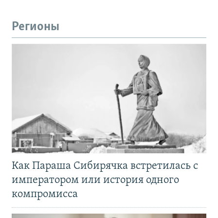
Регионы
Как Параша Сибирячка встретилась с
императором или история одного
компромисса