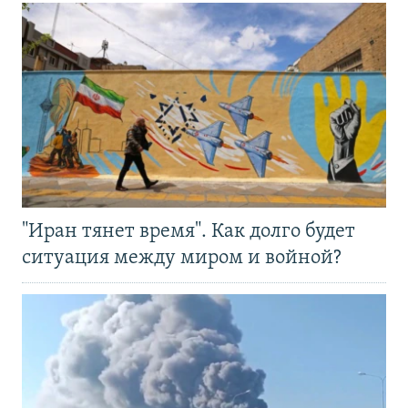
"Иран тянет время". Как долго будет
ситуация между миром и войной?