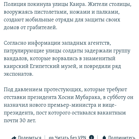
Полиция покинула улицы Каира. Жители столицы,
вооружаясь пистолетами, ножами и палками,
создают мобильные отряды для защиты своих
домов от грабителей.
Согласно информации западных агентств,
патрулирующие улицы солдаты задержали группу
вандалов, которые ворвались в знаменитый
каирский Египетский музей, и повредили ряд
экспонатов.
Под давлением протестующих, которые требуют
отставки президента Хосни Мубарака, в субботу он
назначил нового премьер-министра и вице-
президента, пост которого оставался вакантным
почти 30 лет.
Поделиться
Читать без VPN
Подпишитесь