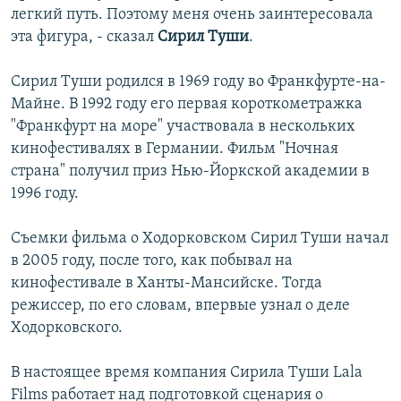
легкий путь. Поэтому меня очень заинтересовала
эта фигура, - сказал
Сирил Туши
.
Сирил Туши родился в 1969 году во Франкфурте-на-
Майне. В 1992 году его первая короткометражка
"Франкфурт на море" участвовала в нескольких
кинофестивалях в Германии. Фильм "Ночная
страна" получил приз Нью-Йоркской академии в
1996 году.
Съемки фильма о Ходорковском Сирил Туши начал
в 2005 году, после того, как побывал на
кинофестивале в Ханты-Мансийске. Тогда
режиссер, по его словам, впервые узнал о деле
Ходорковского.
В настоящее время компания Сирила Туши Lala
Films работает над подготовкой сценария о