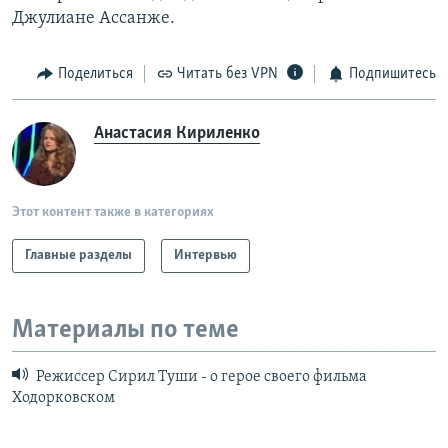
Джулиане Ассанже.
Поделиться
Читать без VPN
Подпишитесь
Анастасия Кириленко
Этот контент также в категориях
Главные разделы
Интервью
Материалы по теме
Режиссер Сирил Туши - о герое своего фильма
Ходорковском