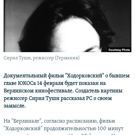
РАСПИСАНИЕ ВЕЩАНИЯ
ПОДПИШИТЕСЬ НА РАССЫЛКУ
СОЦИАЛЬНЫЕ СЕТИ
Сирил Туши, режиссер (Германия)
Все сайты РСЕ/РС
Документальный фильм "Ходорковский" о бывшем
главе ЮКОСа 14 февраля будет показан на
Берлинском кинофестивале. Создатель картины
режиссер Сирил Туши рассказал
РС о своем
замысле.
На "Берлинале", согласно расписанию, фильм
"Ходорковский" продолжительностью 100 минут