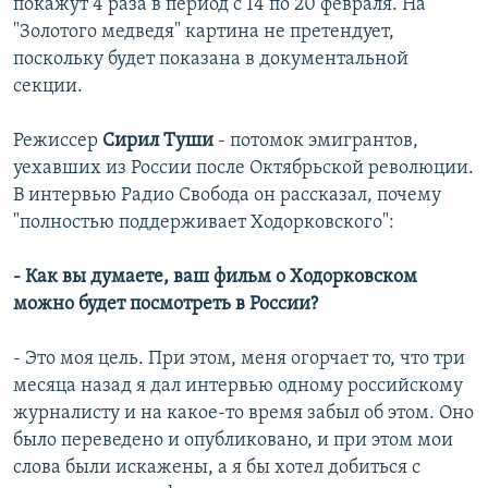
покажут 4 раза в период с 14 по 20 февраля. На
"Золотого медведя" картина не претендует,
поскольку будет показана в документальной
секции.
Режиссер
Сирил Туши
- потомок эмигрантов,
уехавших из России после Октябрьской революции.
В интервью Радио Свобода он рассказал, почему
"полностью поддерживает Ходорковского":
- Как вы думаете, ваш фильм о Ходорковском
можно будет посмотреть в России?
- Это моя цель. При этом, меня огорчает то, что три
месяца назад я дал интервью одному российскому
журналисту и на какое-то время забыл об этом. Оно
было переведено и опубликовано, и при этом мои
слова были искажены, а я бы хотел добиться с