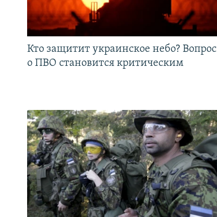
Кто защитит украинское небо? Вопрос
о ПВО становится критическим