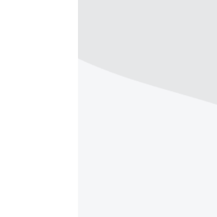
РАСПИСАНИЕ ВЕЩАНИЯ
ПОДПИШИТЕСЬ НА РАССЫЛКУ