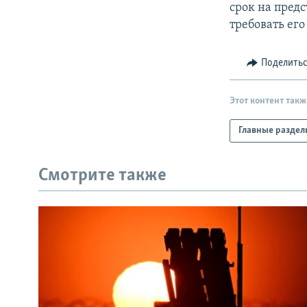
срок на пред
требовать ег
Поделить
Этот контент такж
Главные раздел
Смотрите также