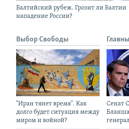
Балтийский рубеж. Грозит ли Балтии
нападение России?
Выбор Свободы
Главны
"Иран тянет время". Как
Сенат 
долго будет ситуация между
Бланша
миром и войной?
генера