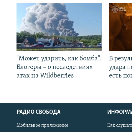
"Может ударить, как бомба".
В резул
Блогеры – о последствиях
удара п
атак на Wildberries
есть п
РАДИО СВОБОДА
ИНФОРМ
Мобильное приложение
Как слушат
СОЦИАЛЬНЫЕ СЕТИ