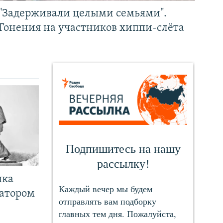
"Задерживали целыми семьями".
Гонения на участников хиппи-слёта
чка
ратором