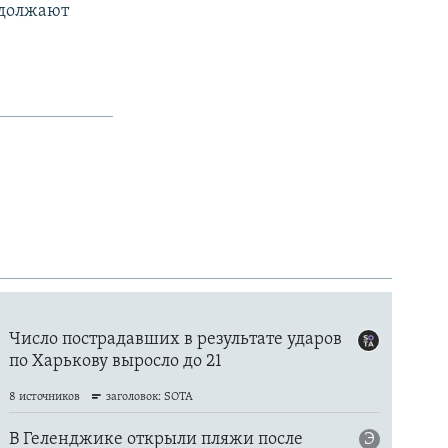
одолжают