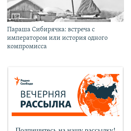
Параша Сибирячка: встреча с
императором или история одного
компромисса