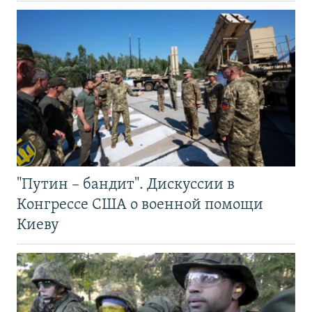
"Путин – бандит". Дискуссии в
Конгрессе США о военной помощи
Киеву