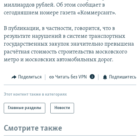
миллиардов рублей. Об этом сообщает в
РАСПИСАНИЕ ВЕЩАНИЯ
сегодняшнем номере газета «Коммерсант».
ПОДПИШИТЕСЬ НА РАССЫЛКУ
В публикации, в частности, говорится, что в
СОЦИАЛЬНЫЕ СЕТИ
результате нарушений в системе транспортных
государственных закупок значительно превышена
расчётная стоимость строительства московского
метро и московских автомобильных дорог.
Все сайты РСЕ/РС
Поделиться
Читать без VPN
Подпишитесь
Этот контент также в категориях
Главные разделы
Новости
Смотрите также