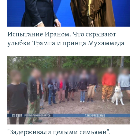
Испытание Ираном. Что скрывают
улыбки Трампа и принца Мухаммеда
"Задерживали целыми семьями".