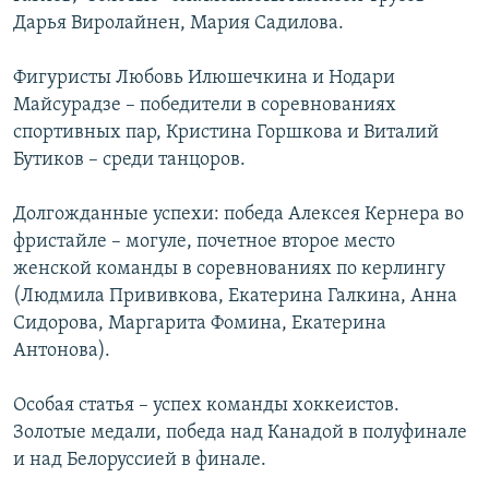
Дарья Виролайнен, Мария Садилова.
Фигуристы Любовь Илюшечкина и Нодари
Майсурадзе – победители в соревнованиях
спортивных пар, Кристина Горшкова и Виталий
Бутиков – среди танцоров.
Долгожданные успехи: победа Алексея Кернера во
фристайле – могуле, почетное второе место
женской команды в соревнованиях по керлингу
(Людмила Прививкова, Екатерина Галкина, Анна
Сидорова, Маргарита Фомина, Екатерина
Антонова).
Особая статья – успех команды хоккеистов.
Золотые медали, победа над Канадой в полуфинале
и над Белоруссией в финале.