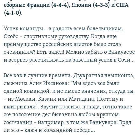
сборные Франции (4-4-4), Японии (4-3-3) и США
(4-1-0).
Успех команды – в радость всем болельщикам.
Особо – спортивному руководству. Когда еще
преимущество российских атлетов было столь
очевидным? Есть задел! Можно забыть о Ванкувере
и всерьез рассчитывать на заветный успех в Сочи…
Все как в лучшие времена. Двукратная чемпионка,
лыжница Алия Иксанова: "Мы здесь все были
единой командой, и не имело значения, откуда ты
– из Москвы, Казани или Магадана. Поэтому и
выигрывали". Звучит красиво, правда, точно такое
же положение дел бывает на любом крупном
состязании – например, в том же Ванкувере. Вряд
ли это – ключ к командной победе…