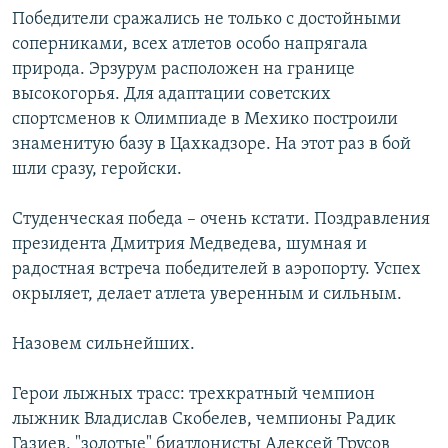
Победители сражались не только с достойными
соперниками, всех атлетов особо напрягала
природа. Эрзурум расположен на границе
высокогорья. Для адаптации советских
спортсменов к Олимпиаде в Мехико построили
знаменитую базу в Цахкадзоре. На этот раз в бой
шли сразу, геройски.
Студенческая победа – очень кстати. Поздравления
президента Дмитрия Медведева, шумная и
радостная встреча победителей в аэропорту. Успех
окрыляет, делает атлета уверенным и сильным.
Назовем сильнейших.
Герои лыжных трасс: трехкратный чемпион
лыжник Владислав Скобелев, чемпионы Радик
Газиев, "золотые" биатлонисты Алексей Трусов