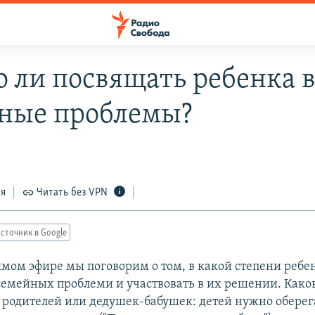
 ли посвящать ребенка 
ные проблемы?
ся
Читать без VPN
сточник в Google
рямом эфире мы поговорим о том, в какой степени реб
 семейных проблеми и участвовать в их решении. Како
к родителей или дедушек-бабушек: детей нужно оберег