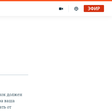
ЭФИР
в
енок должен
ва ваша
ать от