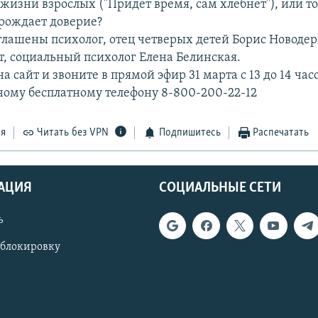
жизни взрослых ("Придет время, сам хлебнет"), или т
рождает доверие?
глашены психолог, отец четверых детей Борис Новоде
т, социальный психолог Елена Белинская.
 сайт и звоните в прямой эфир 31 марта с 13 до 14 час
ому бесплатному телефону 8-800-200-22-12
ся
Читать без VPN
Подпишитесь
Распечатать
АЦИЯ
СОЦИАЛЬНЫЕ СЕТИ
ь
 блокировку