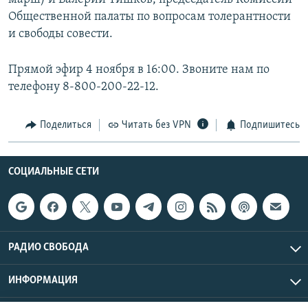
РАСПИСАНИЕ ВЕЩАНИЯ
Общественной палаты по вопросам толерантности
и свободы совести.
ПОДПИШИТЕСЬ НА РАССЫЛКУ
Прямой эфир 4 ноября в 16:00. Звоните нам по
СОЦИАЛЬНЫЕ СЕТИ
телефону 8-800-200-22-12.
Поделиться
Читать без VPN
Подпишитесь
Все сайты РСЕ/РС
СОЦИАЛЬНЫЕ СЕТИ
РАДИО СВОБОДА
ИНФОРМАЦИЯ