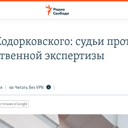
Ходорковского: судьи про
твенной экспертизы
ся
Читать без VPN
сточник в Google