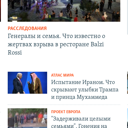
РАССЛЕДОВАНИЯ
Генералы и семья. Что известно о
жертвах взрыва в ресторане Balzi
Rossi
АТЛАС МИРА
Испытание Ираном. Что
скрывают улыбки Трампа
и принца Мухаммеда
ПРОЕКТ ЕВРОПА
"Задерживали целыми
т
семьями". Гонения на