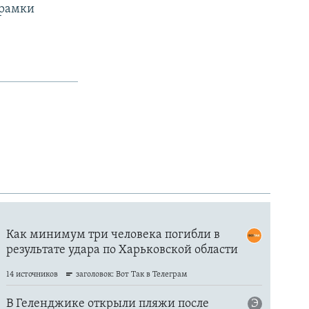
 рамки