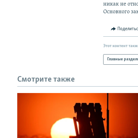
никак не отн
Основного за
Поделить
Этот контент такж
Главные раздел
Смотрите также