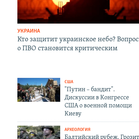
УКРАИНА
Кто защитит украинское небо? Вопрос
о ПВО становится критическим
США
"Путин – бандит".
Дискуссии в Конгрессе
США о военной помощи
Киеву
АРХЕОЛОГИЯ
Балтийский рубеж. Грози