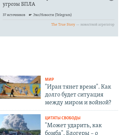
МИР
"Иран тянет время". Как
долго будет ситуация
между миром и войной?
ЦИТАТЫ СВОБОДЫ
"Может ударить, как
бомба". Блогеры – о