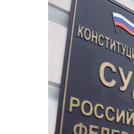
РАСПИСАНИЕ ВЕЩАНИЯ
ПОДПИШИТЕСЬ НА РАССЫЛКУ