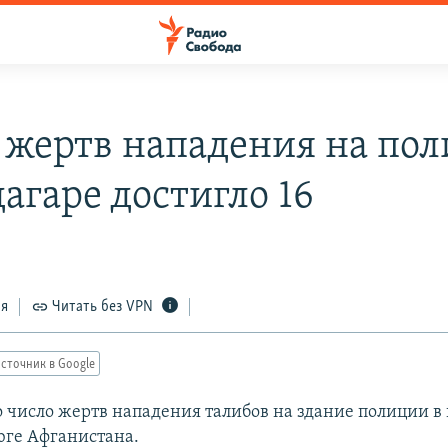
 жертв нападения на по
агаре достигло 16
ся
Читать без VPN
сточник в Google
о число жертв нападения талибов на здание полиции в
юге Афганистана.