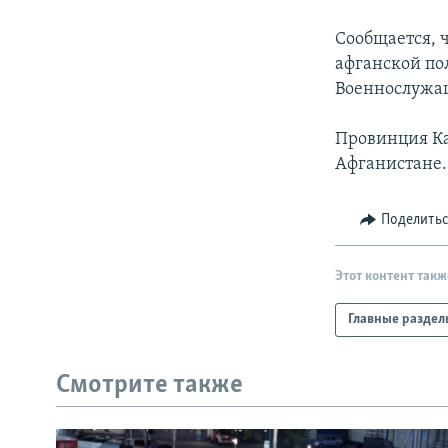
РАСПИСАНИЕ ВЕЩАНИЯ
ПОДПИШИТЕСЬ НА РАССЫЛКУ
Сообщается, 
афганской по
Военнослужащ
Провинция Ка
Афганистане.
Поделить
Этот контент такж
Главные раздел
Смотрите также