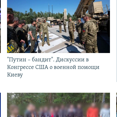
"Путин – бандит". Дискуссии в
Конгрессе США о военной помощи
Киеву