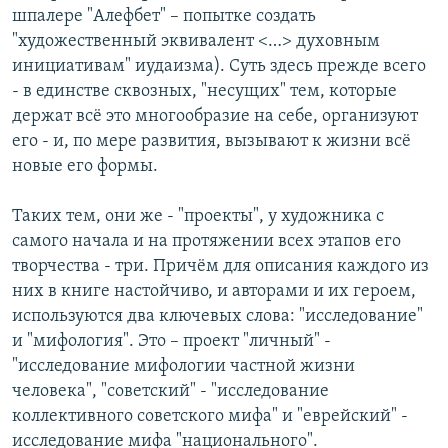
шпалере "Алефбет" – попытке создать
"художественный эквивалент <…> духовным
инициативам" иудаизма). Суть здесь прежде всего
- в единстве сквозных, "несущих" тем, которые
держат всё это многообразие на себе, организуют
его - и, по мере развития, вызывают к жизни всё
новые его формы.
Таких тем, они же - "проекты", у художника с
самого начала и на протяжении всех этапов его
творчества - три. Причём для описания каждого из
них в книге настойчиво, и авторами и их героем,
используются два ключевых слова: "исследование"
и "мифология". Это – проект "личный" -
"исследование мифологии частной жизни
человека", "советский" - "исследование
коллективного советского мифа" и "еврейский" -
исследование мифа "национального".