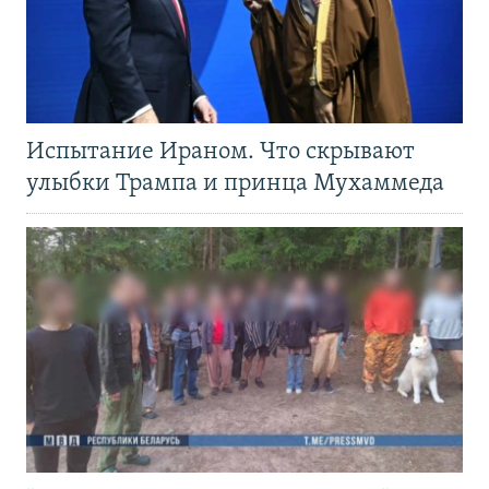
Испытание Ираном. Что скрывают
улыбки Трампа и принца Мухаммеда