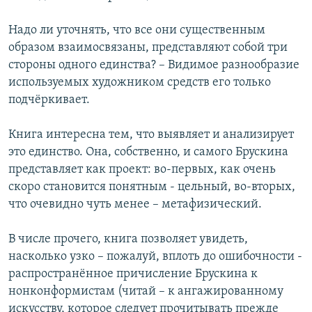
Надо ли уточнять, что все они существенным
образом взаимосвязаны, представляют собой три
стороны одного единства? – Видимое разнообразие
используемых художником средств его только
подчёркивает.
Книга интересна тем, что выявляет и анализирует
это единство. Она, собственно, и самого Брускина
представляет как проект: во-первых, как очень
скоро становится понятным - цельный, во-вторых,
что очевидно чуть менее – метафизический.
В числе прочего, книга позволяет увидеть,
насколько узко – пожалуй, вплоть до ошибочности -
распространённое причисление Брускина к
нонконформистам (читай – к ангажированному
искусству, которое следует прочитывать прежде