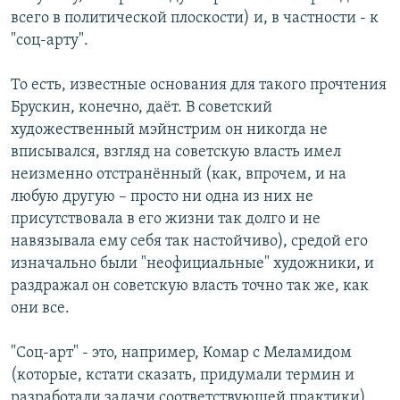
всего в политической плоскости) и, в частности - к
"соц-арту".
То есть, известные основания для такого прочтения
Брускин, конечно, даёт. В советский
художественный мэйнстрим он никогда не
вписывался, взгляд на советскую власть имел
неизменно отстранённый (как, впрочем, и на
любую другую – просто ни одна из них не
присутствовала в его жизни так долго и не
навязывала ему себя так настойчиво), средой его
изначально были "неофициальные" художники, и
раздражал он советскую власть точно так же, как
они все.
"Соц-арт" - это, например, Комар с Меламидом
(которые, кстати сказать, придумали термин и
разработали задачи соответствующей практики).