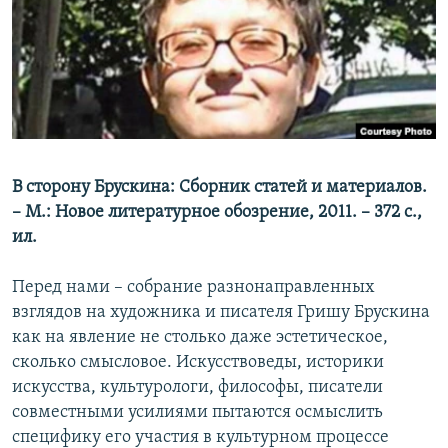
РАСПИСАНИЕ ВЕЩАНИЯ
ПОДПИШИТЕСЬ НА РАССЫЛКУ
СОЦИАЛЬНЫЕ СЕТИ
В сторону Брускина: Сборник статей и материалов.
– М.: Новое литературное обозрение, 2011. – 372 с.,
ил.
Все сайты РСЕ/РС
Перед нами – собрание разнонаправленных
взглядов на художника и писателя Гришу Брускина
как на явление не столько даже эстетическое,
сколько смысловое. Искусствоведы, историки
искусства, культурологи, философы, писатели
совместными усилиями пытаются осмыслить
специфику его участия в культурном процессе