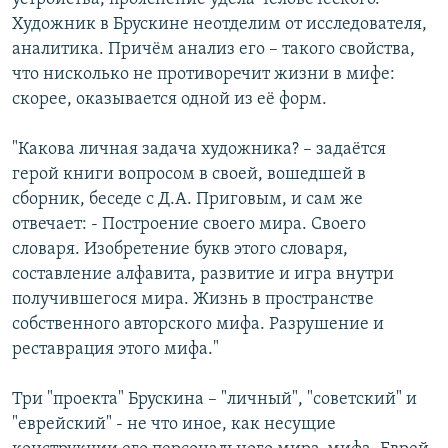
Художник в Брускине неотделим от исследователя,
аналитика. Причём анализ его – такого свойства,
что нисколько не противоречит жизни в мифе:
скорее, оказывается одной из её форм.
"Какова личная задача художника? – задаётся
герой книги вопросом в своей, вошедшей в
сборник, беседе с Д.А. Приговым, и сам же
отвечает: - Построение своего мира. Своего
словаря. Изобретение букв этого словаря,
составление алфавита, развитие и игра внутри
получившегося мира. Жизнь в пространстве
собственного авторского мифа. Разрушение и
реставрация этого мифа."
Три "проекта" Брускина – "личный", "советский" и
"еврейский" - не что иное, как несущие