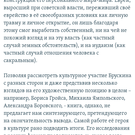
конструкции его персонального мира-мифа. Еврей,
выросший при советской власти, переживший своё
еврейство в её своеобразных условиях как личную
травму и личное открытие, он лишь благодаря
этому смог выработать собственный, ни на чей не
похожий взгляд и на эту власть (как частный
случай земных обстоятельств), и на иудаизм (как
частный случай отношения человека с
сакральным).
Позволяя рассмотреть культурное участие Брускина
с разных сторон и даже представив несколько
взглядов на его художественную позицию в целом –
например, Бориса Гройса, Михаила Ямпольского,
Александра Боровского, - книга, однако, не
предлагает нам синтезирующего, претендующего
на окончательность вывода. Самой работе её героя
в культуре рано подводить итоги. Его исследования