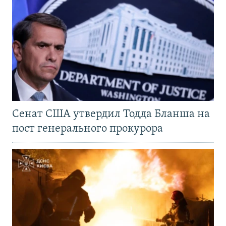
Сенат США утвердил Тодда Бланша на
пост генерального прокурора