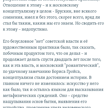
Отношение к этому – и к московскому
концептуализму в целом - Брускин, вне всякого
сомнения, имел и без этого, скорее всего, вряд ли
стал бы таким, каким мы его знаем. Но сводить его
к этому – недопустимо.
Его безусловное "нет" советской власти и её
художественным практикам было, так сказать,
побочным продуктом того, что он делал – и
продолжает делать спустя двадцать лет после того,
как и эта власть, и московский "романтический",
по удачному замечанию Бориса Гройса,
концептуализм стали достоянием истории. В
главном ничего не изменилось: искусство у него
как было, так и осталось языком для высказывания
метафизических суждений. Оно – средство
нащупывания основ бытия, выявления его
устройства, прояснение удела человеческого.