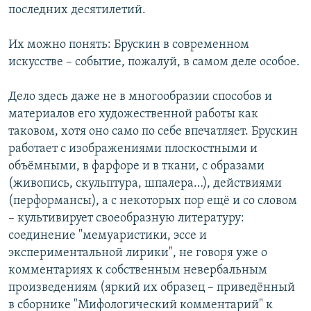
последних десятилетий.
Их можно понять: Брускин в современном
искусстве – событие, пожалуй, в самом деле особое.
Дело здесь даже не в многообразии способов и
материалов его художественной работы как
таковом, хотя оно само по себе впечатляет. Брускин
работает с изображениями плоскостными и
объёмными, в фарфоре и в ткани, с образами
(живопись, скульптура, шпалера…), действиями
(перформансы), а с некоторых пор ещё и со словом
– культивирует своеобразную литературу:
соединение "мемуаристики, эссе и
экспериментальной лирики", не говоря уже о
комментариях к собственным невербальным
произведениям (яркий их образец – приведённый
в сборнике "Мифологический комментарий" к