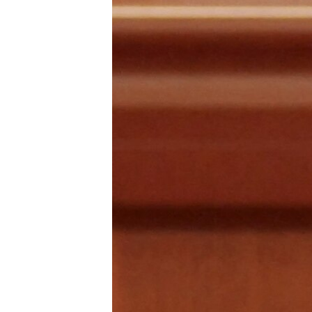
РАСПИСАНИЕ ВЕЩАНИЯ
ПОДПИШИТЕСЬ НА РАССЫЛКУ