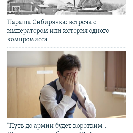
Параша Сибирячка: встреча с
императором или история одного
компромисса
"Путь до армии будет коротким".