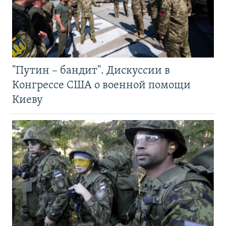
"Путин – бандит". Дискуссии в
Конгрессе США о военной помощи
Киеву