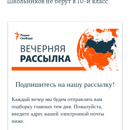
Школьников не берут в 10-й класс