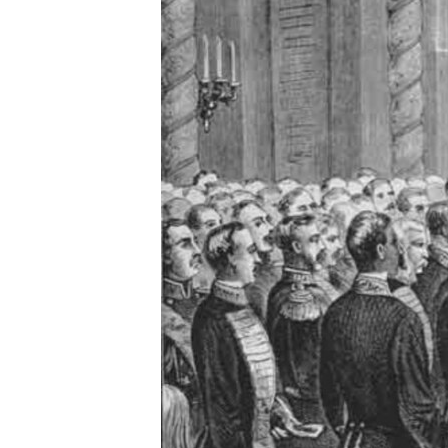
РАСПИСАНИЕ ВЕЩАНИЯ
ПОДПИШИТЕСЬ НА РАССЫЛКУ