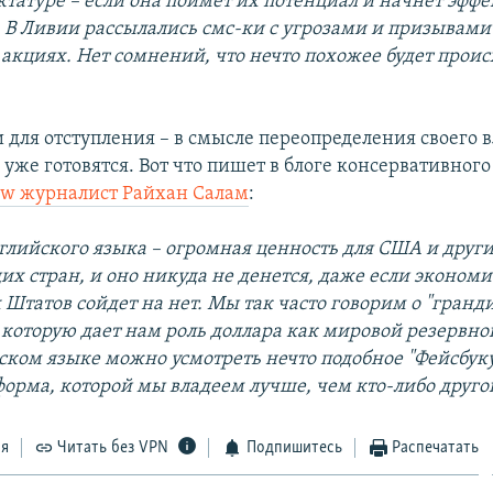
ктатуре – если она поймет их потенциал и начнет эфф
. В Ливии рассылались смс-ки с угрозами и призывами
 акциях. Нет сомнений, что нечто похожее будет проис
 для отступления – в смысле переопределения своего 
уже готовятся. Вот что пишет в блоге консервативног
iew журналист Райхан Салам
:
нглийского языка – огромная ценность для США и друг
их стран, и оно никуда не денется, даже если эконом
Штатов сойдет на нет. Мы так часто говорим о "гранд
 которую дает нам роль доллара как мировой резервно
ском языке можно усмотреть нечто подобное "Фейсбуку
орма, которой мы владеем лучше, чем кто-либо друго
ся
Читать без VPN
Подпишитесь
Распечатать