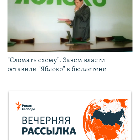
"Сломать схему". Зачем власти
оставили "Яблоко" в бюллетене