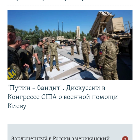
"Путин – бандит". Дискуссии в
Конгрессе США о военной помощи
Киеву