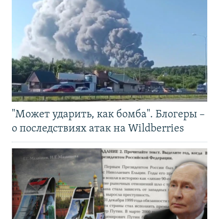
"Может ударить, как бомба". Блогеры –
о последствиях атак на Wildberries