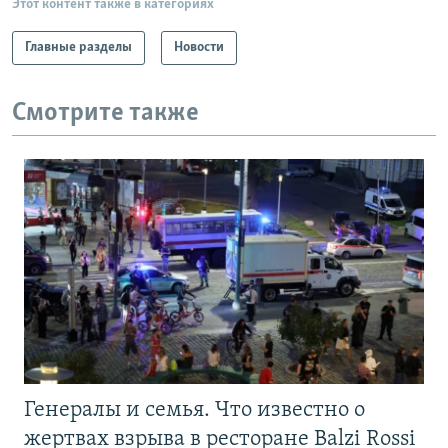
Этот контент также в категориях
Главные разделы
Новости
Смотрите также
Генералы и семья. Что известно о
жертвах взрыва в ресторане Balzi Rossi