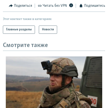
Поделиться
Читать без VPN
Подпишитесь
Этот контент также в категориях
Главные разделы
Новости
Смотрите также