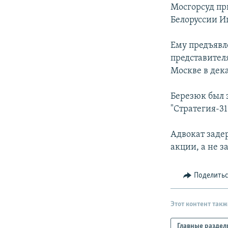
РАСПИСАНИЕ ВЕЩАНИЯ
Мосгорсуд пр
ПОДПИШИТЕСЬ НА РАССЫЛКУ
Белоруссии И
Ему предъявл
представител
Москве в дек
Березюк был 
"Стратегия-3
Адвокат заде
акции, а не 
Поделить
Этот контент такж
Главные раздел