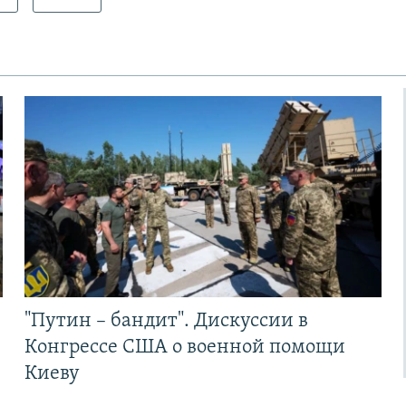
"Путин – бандит". Дискуссии в
Конгрессе США о военной помощи
Киеву