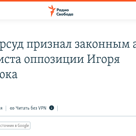
рсуд признал законным 
иста оппозиции Игоря
юка
ся
Читать без VPN
сточник в Google