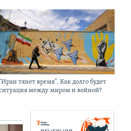
"Иран тянет время". Как долго будет
ситуация между миром и войной?