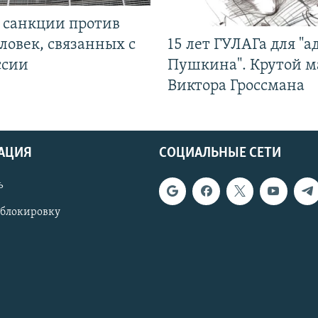
л санкции против
ловек, связанных с
15 лет ГУЛАГа для "а
ссии
Пушкина". Крутой 
Виктора Гроссмана
АЦИЯ
СОЦИАЛЬНЫЕ СЕТИ
ь
 блокировку