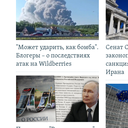
"Может ударить, как бомба".
Сенат 
Блогеры – о последствиях
законо
атак на Wildberries
санкци
Ирана