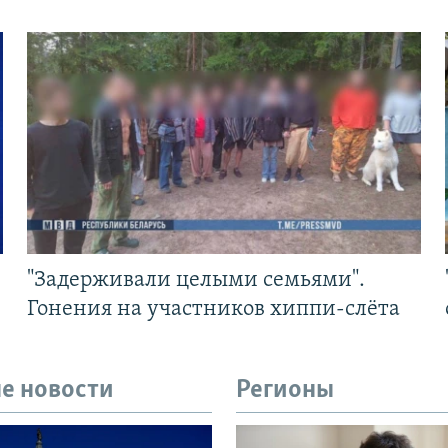
"Задерживали целыми семьями".
Гонения на участников хиппи-слёта
е новости
Регионы