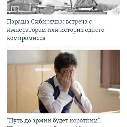
Параша Сибирячка: встреча с
императором или история одного
компромисса
"Путь до армии будет коротким".