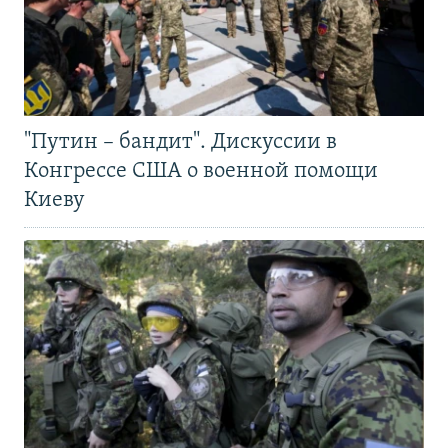
"Путин – бандит". Дискуссии в
Конгрессе США о военной помощи
Киеву