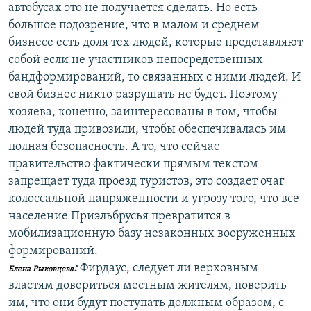
автобусах это не получается сделать. Но есть
большое подозрение, что в малом и среднем
бизнесе есть доля тех людей, которые представляют
собой если не участников непосредственных
бандформирований, то связанных с ними людей. И
свой бизнес никто разрушать не будет. Поэтому
хозяева, конечно, заинтересованы в том, чтобы
людей туда привозили, чтобы обеспечивалась им
полная безопасность. А то, что сейчас
правительство фактически прямым текстом
запрещает туда проезд туристов, это создает очаг
колоссальной напряженности и угрозу того, что все
население Приэльбрусья превратится в
мобилизационную базу незаконных вооруженных
формирований.
:
Фирдаус, следует ли верховным
Елена Рыковцева
властям довериться местным жителям, поверить
им, что они будут поступать должным образом, с