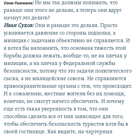
:
Но мы так должны понимать, что
Елена Рыковцева
раньше они этого не делали, а теперь они вдруг
начнут это делать?
Иван Сухов:
Они и раньше это делали. Просто
усиливается давление со стороны подполья, а
милиция с задачами объективно не справляется. И
я хотел бы напомнить, что основная тяжесть этой
борьбы должна лежать, вообще-то, не на плечах у
милиции, а на плечах у Федеральной службы
безопасности, потому что это задачи политического
сыска, а не милицейские совсем. Не справляются
правоохранительные органы с тем, что происходит.
И к сожалению, местные жители без их помощи,
конечно, не смогут ничего обеспечить. И почему
еще есть такая уверенность в том, что они
способны сделать все от них зависящее для того,
чтобы обеспечить безопасность туристов хотя бы в
своей гостинице. Как видите, на чартерных