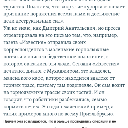
туристов. Полагаем, что закрытие курорта означает
признание поражения всеми нами и достижение
цели деструктивных сил».
Уж не знаю, как Дмитрий Анатольевич, но пресса
отреагировала на это письмо тем, что, например,
газета «Известия» отправила своих
корреспондентов в маленькие горнолыжные
поселки и описала бедственное положение, в
котором оказались эти люди. Сегодня «Известия»
печатают диалог с Мухаджиром, это владелец
маленького кафе, которое находится вдалеке от
горных трасс, поэтому там подешевле. Он сам возит
на горнолыжные трассы своих гостей. И он
говорит, что работники разбежались, семью
кормить нечем. Это один маленький пример, а
таких примеров много по всему Приэльбрусью.
Причем они возмущаются, что и раньше проводились операции и не