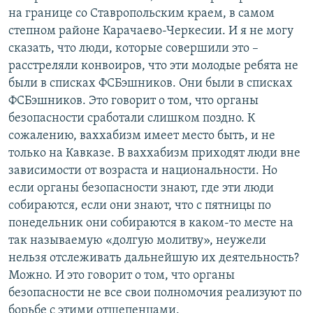
на границе со Ставропольским краем, в самом
степном районе Карачаево-Черкесии. И я не могу
сказать, что люди, которые совершили это –
расстреляли конвоиров, что эти молодые ребята не
были в списках ФСБэшников. Они были в списках
ФСБэшников. Это говорит о том, что органы
безопасности сработали слишком поздно. К
сожалению, ваххабизм имеет место быть, и не
только на Кавказе. В ваххабизм приходят люди вне
зависимости от возраста и национальности. Но
если органы безопасности знают, где эти люди
собираются, если они знают, что с пятницы по
понедельник они собираются в каком-то месте на
так называемую «долгую молитву», неужели
нельзя отслеживать дальнейшую их деятельность?
Можно. И это говорит о том, что органы
безопасности не все свои полномочия реализуют по
борьбе с этими отщепенцами.