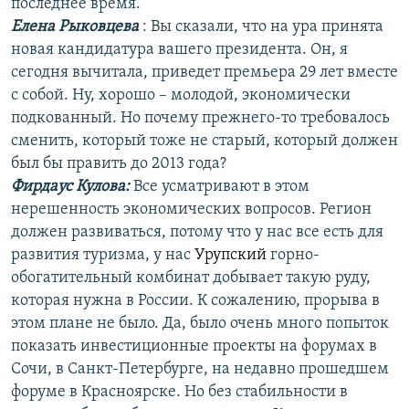
последнее время.
Елена Рыковцева
: Вы сказали, что на ура принята
новая кандидатура вашего президента. Он, я
сегодня вычитала, приведет премьера 29 лет вместе
с собой. Ну, хорошо – молодой, экономически
подкованный. Но почему прежнего-то требовалось
сменить, который тоже не старый, который должен
был бы править до 2013 года?
Фирдаус Кулова:
Все усматривают в этом
нерешенность экономических вопросов. Регион
должен развиваться, потому что у нас все есть для
развития туризма, у нас
Урупский
горно-
обогатительный комбинат добывает такую руду,
которая нужна в России. К сожалению, прорыва в
этом плане не было. Да, было очень много попыток
показать инвестиционные проекты на форумах в
Сочи, в Санкт-Петербурге, на недавно прошедшем
форуме в Красноярске. Но без стабильности в