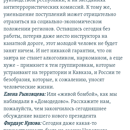
руководством республики, и на заседаниях
антитеррористических комиссий. К тому же,
уменьшение поступлений может отрицательно
отразиться на социально-экономическом
положении регионов. Оставшись сегодня без
работы, потеряв даже место инструктора на
канатной дороге, этот молодой человек не будет
занят ничем. И нет никакой гарантии, что он
завтра не станет алкоголиком, наркоманом, а еще
хуже – примкнет к тем группировкам, которые
устраивают на территории и Кавказа, и России те
безобразия, которые, к сожалению, уносят
человеческие жизни.
Елена Рыковцева
:
Или «живой бомбой», как мы
наблюдали в «Домодедово». Расскажите нам,
пожалуйста, чем закончилось сегодняшнее
обсуждение вашего нового президента
Фирдаус Кулова:
Сегодня даже какая-то