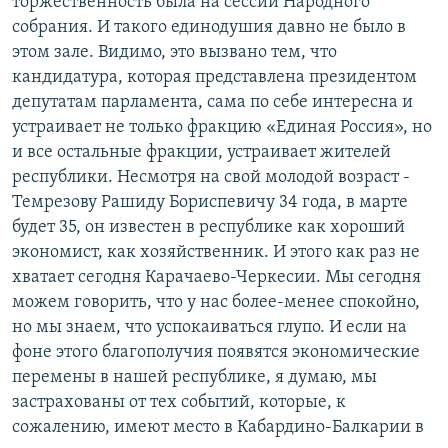
торжественность была на сессии Народного
собрания. И такого единодушия давно не было в
этом зале. Видимо, это вызвано тем, что
кандидатура, которая представлена президентом
депутатам парламента, сама по себе интересна и
устраивает не только фракцию «Единая Россия», но
и все остальные фракции, устраивает жителей
республики. Несмотря на свой молодой возраст -
Темрезову Рашиду Бориспевичу 34 года, в марте
будет 35, он известен в республике как хороший
экономист, как хозяйственник. И этого как раз не
хватает сегодня Карачаево-Черкесии. Мы сегодня
можем говорить, что у нас более-менее спокойно,
но мы знаем, что успокаиваться глупо. И если на
фоне этого благополучия появятся экономические
перемены в нашей республике, я думаю, мы
застрахованы от тех событий, которые, к
сожалению, имеют место в Кабардино-Балкарии в