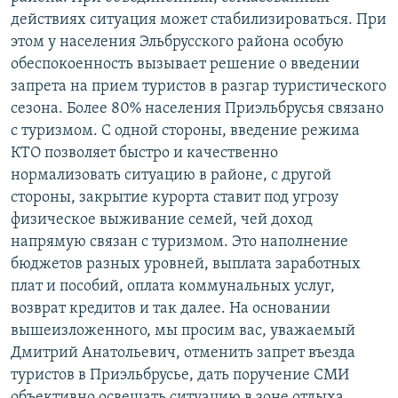
действиях ситуация может стабилизироваться. При
этом у населения Эльбрусского района особую
обеспокоенность вызывает решение о введении
запрета на прием туристов в разгар туристического
сезона. Более 80% населения Приэльбрусья связано
с туризмом. С одной стороны, введение режима
КТО позволяет быстро и качественно
нормализовать ситуацию в районе, с другой
стороны, закрытие курорта ставит под угрозу
физическое выживание семей, чей доход
напрямую связан с туризмом. Это наполнение
бюджетов разных уровней, выплата заработных
плат и пособий, оплата коммунальных услуг,
возврат кредитов и так далее. На основании
вышеизложенного, мы просим вас, уважаемый
Дмитрий Анатольевич, отменить запрет въезда
туристов в Приэльбрусье, дать поручение СМИ
объективно освещать ситуацию в зоне отдыха