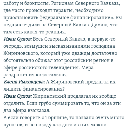
работу и блокпосты. Регионам Северного Кавказа,
где часто происходят теракты, необходимо
приостановить федеральное финансирование». Вы
недавно ездили на Северный Кавказ. Думаю, что
там есть какая-то реакция.
Иван Сухов:
Весь Северный Кавказ, в первую-то
очередь, возмущен высказываниями господина
Жириновского, который уже дважды достаточно
обстоятельно обижал этот российский регион в
эфире российского телевидения. Мера
раздражения колоссальная.
Елена Рыковцева:
А Жириновский предлагал их
лишить финансирования?
Иван Сухов:
Жириновский предлагал их вообще
отделить. Если грубо суммировать то, что он за эти
два эфира высказал.
А если говорить о Торшине, то названо очень много
пунктов, и по поводу каждого из них можно