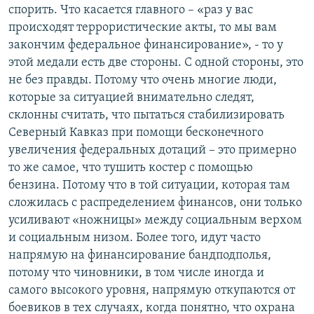
спорить. Что касается главного – «раз у вас
происходят террористические акты, то мы вам
закончим федеральное финансирование», - то у
этой медали есть две стороны. С одной стороны, это
не без правды. Потому что очень многие люди,
которые за ситуацией внимательно следят,
склонны считать, что пытаться стабилизировать
Северный Кавказ при помощи бесконечного
увеличения федеральных дотаций – это примерно
то же самое, что тушить костер с помощью
бензина. Потому что в той ситуации, которая там
сложилась с распределением финансов, они только
усиливают «ножницы» между социальным верхом
и социальным низом. Более того, идут часто
напрямую на финансирование бандподполья,
потому что чиновники, в том числе иногда и
самого высокого уровня, напрямую откупаются от
боевиков в тех случаях, когда понятно, что охрана