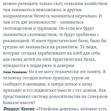
можно разводить только скот, сельским хозяйством
там заниматься невозможно, и другим
направлением бизнеса заниматься нереально. И
там есть две возможности – заниматься
скотоводством и туризмом. Но если все будут
заниматься скотоводством, то будут проблемы с
реализацией. И имея туристические базы, было бы
грешно не заниматься их развитием. Те люди,
которые сегодня зарабатывают на хлеб для себя,
для своих детей на этих туристических базах,
нуждаются в поддержке и доверии.
:
Но я не могу технически это понять. К
Елена Рыковцева
человеку сегодня ночью пришли, утром он
сообщает в милицию, а завтра ночью к нему
приходят и его поджигают вместе с его домом. Как
представляют систему доносительства на Северном
Кавказе власти?
Фирдаус Кулова:
«Телефоны доверия», которые есть