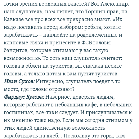
точки зрения верховных властей? Вот Александр,
наш слушатель, нам пишет, что Торшин прав, на
Кавказе все про всех все прекрасно знают. «Их
надо поставить перед выбором: ребята, хотите
зарабатывать – наплюйте на родоплеменные и
клановые связи и принесите в ФСБ головы
бандитов, которые отнимают у вас такую
возможность». То есть наш слушатель считает:
голова в обмен на туристов, вы сначала несите
головы, а только потом к вам пустят туристов.
Иван Сухов:
Интересно, слушатель поедет в то
место, где головы отрезают?
Фирдаус Кулова:
Наверное, доверять людям,
которые работают в небольших кафе, в небольших
гостиницах, все-таки следует. И прислушиваться к
их мнению тоже надо. Если мы сегодня отнимем у
этих людей единственную возможность
зарабатывать на хлеб... Поскольку это горы, там