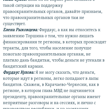
такой ситуации на поддержку
правоохранительных органов, давайте признаем,
что правоохранительных органов там не
существует.
Елена Рыковцева
:
Фирдаус, а как вы относитесь к
заявлению Торшина о том, что нужно лишать
финансирования те регионы, в которых происходят
теракты, для того, чтобы население получше
помогало правоохранительным органам, не
платило дань бандитам, чтобы деньги не утекали в
бандитский карман.
Фирдаус Кулова:
Я не могу сказать, что деньги,
которые идут в регионы, легко попадают в лапы
бандитов. Скажем, в Карачаево-Черкесии, как в
регионе, в котором глава МВД не подчиняется
президенту, правоохранительные органы имеют
неприятные разговоры и на сессиях, и лично с