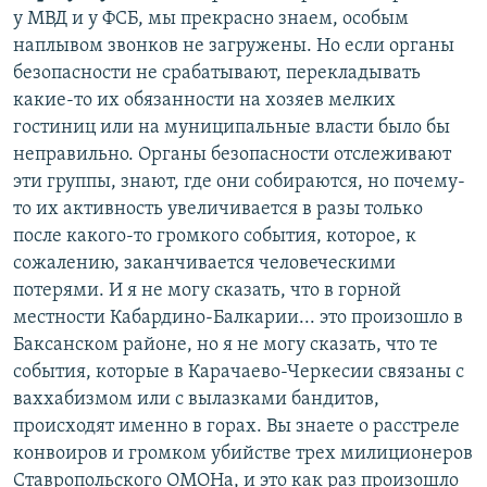
у МВД и у ФСБ, мы прекрасно знаем, особым
наплывом звонков не загружены. Но если органы
безопасности не срабатывают, перекладывать
какие-то их обязанности на хозяев мелких
гостиниц или на муниципальные власти было бы
неправильно. Органы безопасности отслеживают
эти группы, знают, где они собираются, но почему-
то их активность увеличивается в разы только
после какого-то громкого события, которое, к
сожалению, заканчивается человеческими
потерями. И я не могу сказать, что в горной
местности Кабардино-Балкарии... это произошло в
Баксанском районе, но я не могу сказать, что те
события, которые в Карачаево-Черкесии связаны с
ваххабизмом или с вылазками бандитов,
происходят именно в горах. Вы знаете о расстреле
конвоиров и громком убийстве трех милиционеров
Ставропольского ОМОНа, и это как раз произошло